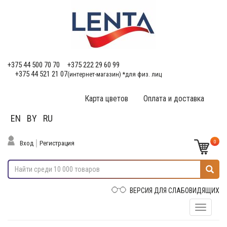
+375 44 500 70 70
+375 222 29 60 99
+375 44 521 21 07
(интернет-магазин) *для физ. лиц
Карта цветов
Оплата и доставка
EN
BY
RU
0
Вход
Регистрация
ВЕРСИЯ ДЛЯ СЛАБОВИДЯЩИХ