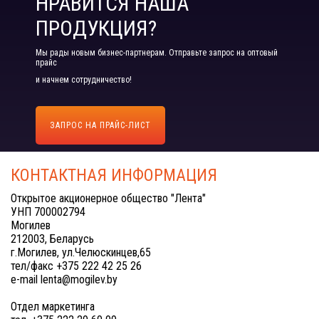
НРАВИТСЯ НАША
ПРОДУКЦИЯ?
Мы рады новым бизнес-партнерам. Отправьте запрос на оптовый
прайс
и начнем сотрудничество!
ЗАПРОС НА ПРАЙС-ЛИСТ
КОНТАКТНАЯ ИНФОРМАЦИЯ
Открытое акционерное общество "Лента"
УНП 700002794
Могилев
212003, Беларусь
г.Могилев, ул.Челюскинцев,65
тел/факс +375 222 42 25 26
e-mail lenta@mogilev.by
Отдел маркетинга