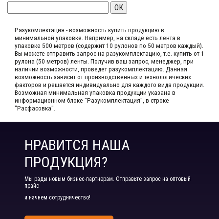
OK
Разукомлектация - возможность купить продукцию в
минимальной упаковке. Например, на складе​ есть лента в
упаковке 500 метров (содержит 10 рулонов по 50 метров каждый).​
Вы можете отправить запрос на разукомплектацию, т.е. купить от 1
рулона (50 метров) ленты. Получив ваш запрос,​ менеджер, при
наличии возможности, проведет разукомплектацию. Данная
возможность зависит от производственных​ и технологических
факторов и решается индивидуально для каждого вида продукции.​
Возможная минимальная упаковка продукции указана в
информационном блоке "Разукомплектация", в строке
"Расфасовка".
НРАВИТСЯ НАША
ПРОДУКЦИЯ?
Мы рады новым бизнес-партнерам. Отправьте запрос на оптовый
прайс
и начнем сотрудничество!