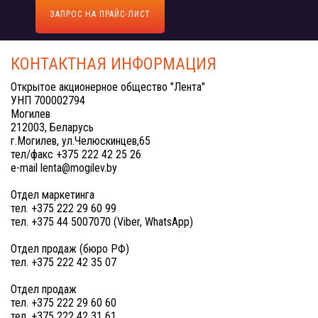
ЗАПРОС НА ПРАЙС-ЛИСТ
КОНТАКТНАЯ ИНФОРМАЦИЯ
Открытое акционерное общество "Лента"
УНП 700002794
Могилев
212003, Беларусь
г.Могилев, ул.Челюскинцев,65
тел/факс +375 222 42 25 26
e-mail lenta@mogilev.by
Отдел маркетинга
тел. +375 222 29 60 99
тел. +375 44 5007070 (Viber, WhatsApp)
Отдел продаж (бюро РФ)
тел. +375 222 42 35 07
Отдел продаж
тел. +375 222 29 60 60
тел. +375 222 42 31 61