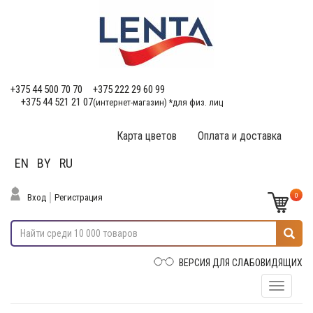
+375 44 500 70 70
+375 222 29 60 99
+375 44 521 21 07
(интернет-магазин) *для физ. лиц
Карта цветов
Оплата и доставка
EN
BY
RU
0
Вход
Регистрация
ВЕРСИЯ ДЛЯ СЛАБОВИДЯЩИХ