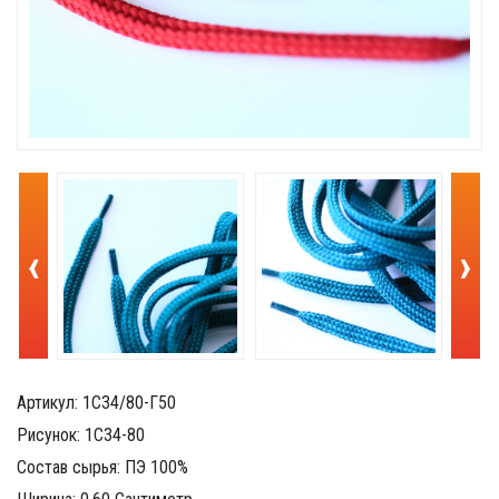
‹
›
Артикул: 1С34/80-Г50
Рисунок: 1С34-80
Состав сырья: ПЭ 100%