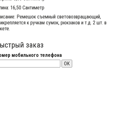
лина: 16,50 Сантиметр
писание: Ремешок съемный световозвращающий,
икрепляется к ручкам сумок, рюкзаков и т.д. 2 шт. в
кете.
ыстрый заказ
омер мобильного телефона
OK