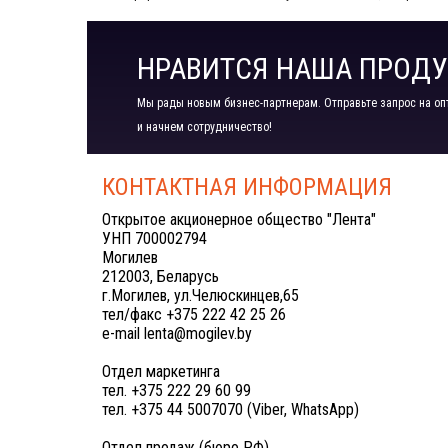
НРАВИТСЯ НАША ПРОДУ
Мы рады новым бизнес-партнерам. Отправьте запрос на оп
и начнем сотрудничество!
КОНТАКТНАЯ ИНФОРМАЦИЯ
Открытое акционерное общество "Лента"
УНП 700002794
Могилев
212003, Беларусь
г.Могилев, ул.Челюскинцев,65
тел/факс +375 222 42 25 26
e-mail lenta@mogilev.by
Отдел маркетинга
тел. +375 222 29 60 99
тел. +375 44 5007070 (Viber, WhatsApp)
Отдел продаж (бюро РФ)