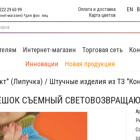
EN
Оплата и доставка
222 29 60 99
Карта цветов
рнет-магазин) *для физ. лиц
телям
Интернет-магазин
Торговая сеть
Кон
Инновации
Новая продукция
кт" (Липучка) / Штучные изделия из ТЗ "Ко
ЕШОК СЪЕМНЫЙ СВЕТОВОЗВРАЩА
А
Р
С
Ш