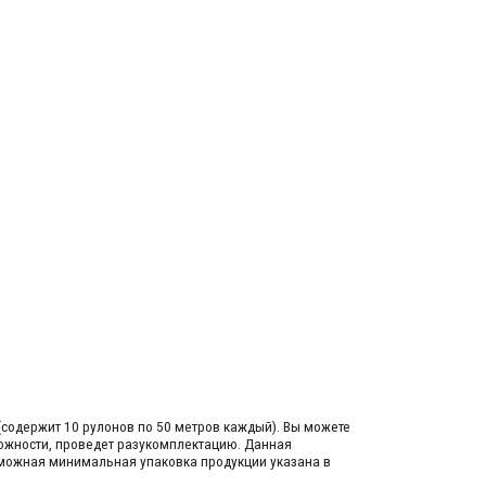
(содержит 10 рулонов по 50 метров каждый).​ Вы можете
зможности, проведет разукомплектацию. Данная
озможная минимальная упаковка продукции указана в