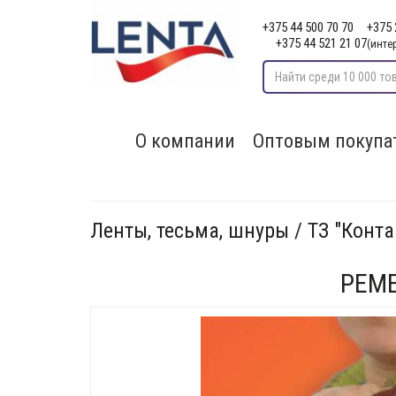
+375 44 500 70 70
+375 
+375 44 521 21 07
(инте
О компании
Оптовым покупа
Ленты, тесьма, шнуры / ТЗ "Конта
РЕМ