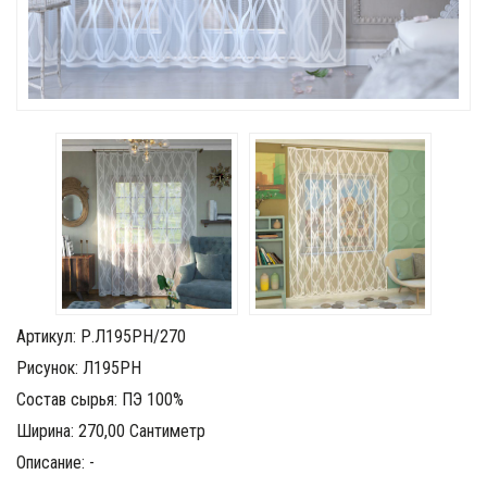
Артикул: Р.Л195РН/270
Рисунок: Л195РН
Состав сырья: ПЭ 100%
Ширина: 270,00 Сантиметр
Описание: -