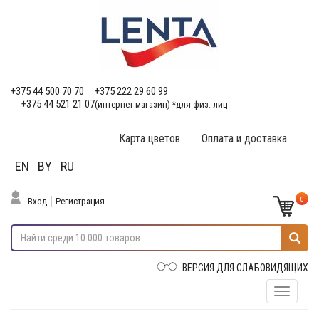
+375 44 500 70 70
+375 222 29 60 99
+375 44 521 21 07
(интернет-магазин) *для физ. лиц
Карта цветов
Оплата и доставка
EN
BY
RU
0
Вход
Регистрация
ВЕРСИЯ ДЛЯ СЛАБОВИДЯЩИХ