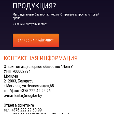
ПРОДУКЦИЯ?
Мы рады новым бизнес-партнерам. Отправьте запрос на оптовый
прайс
и начнем сотрудничество!
ЗАПРОС НА ПРАЙС-ЛИСТ
КОНТАКТНАЯ ИНФОРМАЦИЯ
Открытое акционерное общество "Лента"
УНП 700002794
Могилев
212003, Беларусь
г.Могилев, ул.Челюскинцев,65
тел/факс +375 222 42 25 26
e-mail lenta@mogilev.by
Отдел маркетинга
тел. +375 222 29 60 99