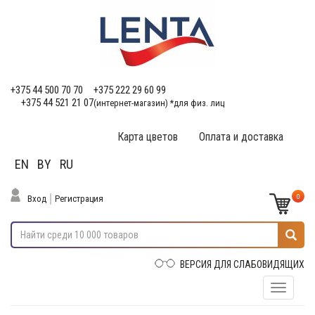
+375 44 500 70 70
+375 222 29 60 99
+375 44 521 21 07
(интернет-магазин) *для физ. лиц
Карта цветов
Оплата и доставка
EN
BY
RU
0
Вход
Регистрация
ВЕРСИЯ ДЛЯ СЛАБОВИДЯЩИХ