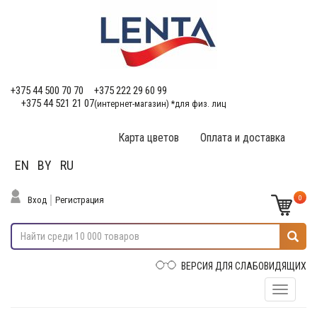
+375 44 500 70 70
+375 222 29 60 99
+375 44 521 21 07
(интернет-магазин) *для физ. лиц
Карта цветов
Оплата и доставка
EN
BY
RU
0
Вход
Регистрация
ВЕРСИЯ ДЛЯ СЛАБОВИДЯЩИХ