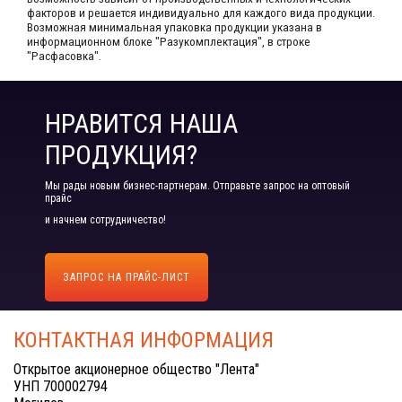
факторов и решается индивидуально для каждого вида продукции.​
Возможная минимальная упаковка продукции указана в
информационном блоке "Разукомплектация", в строке
"Расфасовка".
НРАВИТСЯ НАША
ПРОДУКЦИЯ?
Мы рады новым бизнес-партнерам. Отправьте запрос на оптовый
прайс
и начнем сотрудничество!
ЗАПРОС НА ПРАЙС-ЛИСТ
КОНТАКТНАЯ ИНФОРМАЦИЯ
Открытое акционерное общество "Лента"
УНП 700002794