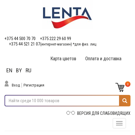
+375 44 500 70 70
+375 222 29 60 99
+375 44 521 21 07
(интернет-магазин) *для физ. лиц
Карта цветов
Оплата и доставка
EN
BY
RU
0
Вход
Регистрация
ВЕРСИЯ ДЛЯ СЛАБОВИДЯЩИХ