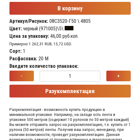
В корзину
Артикул/Рисунок:
08С3520-Г50 \ 4805
Цвет:
черный (971005)\5\
Цена за упаковку:
46,00 руб.коп.
Примерно:1 262,31 RUB; 15,72 USD.
Сорт:
1
Расфасовка:
20 М
Введите количество упаковок:
-
+
Разукомплектация
Разукомлектация - возможность купить продукцию в
минимальной упаковке. Например, на складе​ есть лента в
упаковке 500 метров (содержит 10 рулонов по 50 метров каждый).​
Вы можете отправить запрос на разукомплектацию, т.е. купить от 1
рулона (50 метров) ленты. Получив ваш запрос,​ менеджер, при
наличии возможности, проведет разукомплектацию. Данная
возможность зависит от производственных​ и технологических