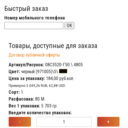
Быстрый заказ
Номер мобильного телефона
OK
Товары, доступные для заказа
Договор публичной оферты
Артикул/Рисунок:
08С3520-Г50 \ 4805
Цвет:
черный (971005)\5\
Цена за упаковку:
184,00 руб.коп.
Примерно:5 049,26 RUB; 62,88 USD.
Сорт:
1
Расфасовка:
80 М
Вес 1 упаковки:
5 703 гр.
Введите количество упаковок:
-
+