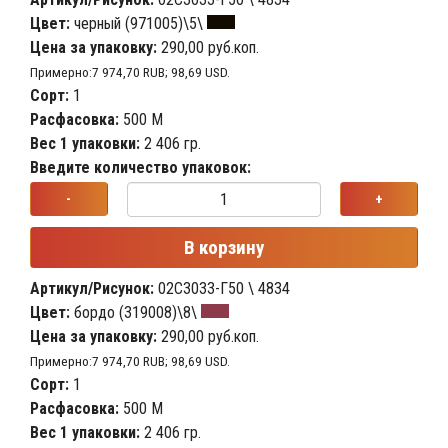
Цвет:
черный (971005)\5\
Цена за упаковку:
290,00 руб.коп.
Примерно:7 974,70 RUB; 98,69 USD.
Сорт:
1
Расфасовка:
500 М
Вес 1 упаковки:
2 406 гр.
Введите количество упаковок:
-
+
В корзину
Артикул/Рисунок:
02С3033-Г50 \ 4834
Цвет:
бордо (319008)\8\
Цена за упаковку:
290,00 руб.коп.
Примерно:7 974,70 RUB; 98,69 USD.
Сорт:
1
Расфасовка:
500 М
Вес 1 упаковки:
2 406 гр.