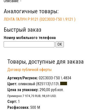
Описание: -
Аналогичные товары:
ЛЕНТА ГАЛУН Р.9121 (02С3033-Г50 \ 9121 )
Быстрый заказ
Номер мобильного телефона
OK
Товары, доступные для заказа
Договор публичной оферты
Артикул/Рисунок:
02С3033-Г50 \ 4834
Цвет:
оливковый (825113)\113\
Цена за упаковку:
290,00 руб.коп.
Примерно:7 974,70 RUB; 98,69 USD.
Сорт:
1
Расфасовка:
500 М