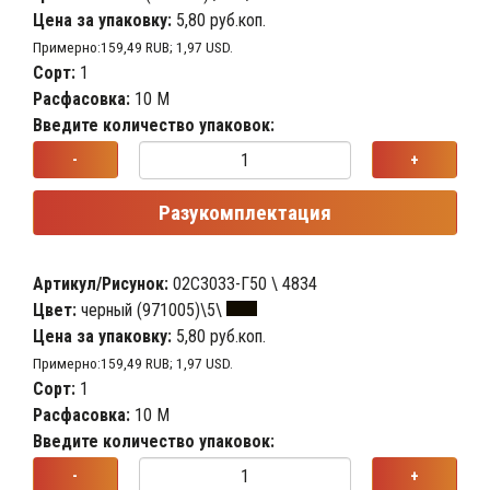
Цена за упаковку:
5,80 руб.коп.
Примерно:159,49 RUB; 1,97 USD.
Сорт:
1
Расфасовка:
10 М
Введите количество упаковок:
-
+
Разукомплектация
Артикул/Рисунок:
02С3033-Г50 \ 4834
Цвет:
черный (971005)\5\
Цена за упаковку:
5,80 руб.коп.
Примерно:159,49 RUB; 1,97 USD.
Сорт:
1
Расфасовка:
10 М
Введите количество упаковок:
-
+