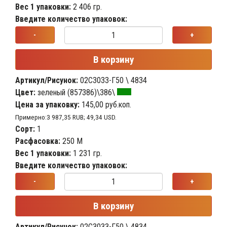
Вес 1 упаковки:
2 406 гр.
Введите количество упаковок:
-
+
В корзину
Артикул/Рисунок:
02С3033-Г50 \ 4834
Цвет:
зеленый (857386)\386\
Цена за упаковку:
145,00 руб.коп.
Примерно:3 987,35 RUB; 49,34 USD.
Сорт:
1
Расфасовка:
250 М
Вес 1 упаковки:
1 231 гр.
Введите количество упаковок:
-
+
В корзину
Артикул/Рисунок:
02С3033-Г50 \ 4834