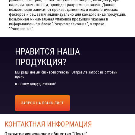
наличии возможности, проведет разукомплектацию. Данная
возможность зависит от производственных​ и технологических
факторов и решается индивидуально для каждого вида продукции.​
Возможная минимальная упаковка продукции указана в
информационном блоке "Разукомплектация", в строке
"Расфасовка".
НРАВИТСЯ НАША
ПРОДУКЦИЯ?
Мы рады новым бизнес-партнерам. Отправьте запрос на оптовый
прайс
и начнем сотрудничество!
ЗАПРОС НА ПРАЙС-ЛИСТ
КОНТАКТНАЯ ИНФОРМАЦИЯ
Открытое акционерное общество "Лента"