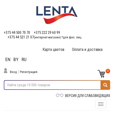
+375 44 500 70 70
+375 222 29 60 99
+375 44 521 21 07
(интернет-магазин) *для физ. лиц
Карта цветов
Оплата и доставка
EN
BY
RU
0
Вход
Регистрация
ВЕРСИЯ ДЛЯ СЛАБОВИДЯЩИХ