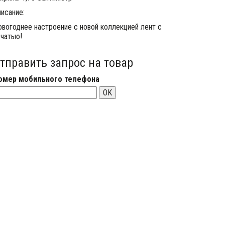
исание:
овогоднее настроение с новой коллекцией лент с
ечатью!
тправить запрос на товар
омер мобильного телефона
OK