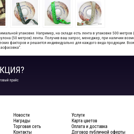
мальной упаковке. Например, на складе​ есть лента в упаковке 500 метров 
1 рулона (50 метров) ленты. Получив ваш запрос,​ менеджер, при наличии во
ческих факторов и решается индивидуально для каждого вида продукции.​ В
Расфасовка".
КЦИЯ?
товый прайс
Новости
Услуги
Награды
Карта цветов
Торговая сеть
Оплата и доставка
Контакты
Договор публичной оферты