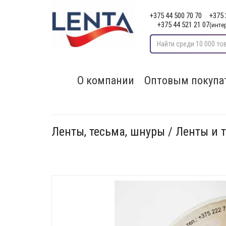
+375 44 500 70 70
+375 
+375 44 521 21 07
(инте
О компании
Оптовым покупа
Ленты, тесьма, шнуры / Ленты и 