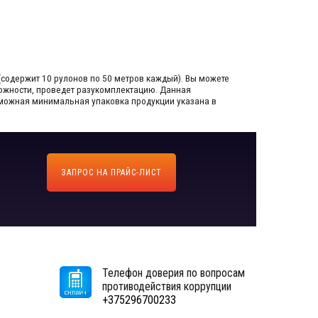
(содержит 10 рулонов по 50 метров каждый).​ Вы можете
зможности, проведет разукомплектацию. Данная
озможная минимальная упаковка продукции указана в
ЗАПРОС НА ПРАЙС-ЛИСТ
Телефон доверия по вопросам
противодействия коррупции
+375296700233