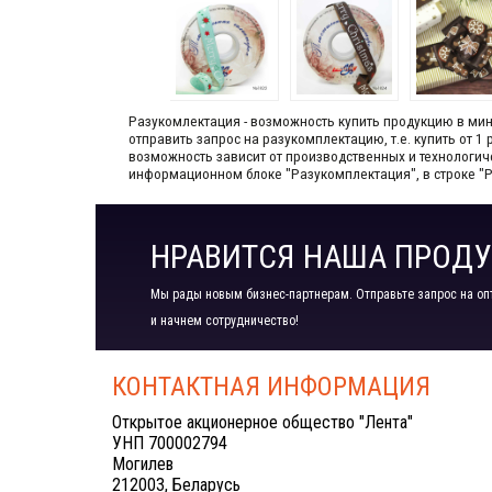
Разукомлектация - возможность купить продукцию в мини
отправить запрос на разукомплектацию, т.е. купить от 
возможность зависит от производственных​ и технологи
информационном блоке "Разукомплектация", в строке "
НРАВИТСЯ НАША ПРОДУ
Мы рады новым бизнес-партнерам. Отправьте запрос на оп
и начнем сотрудничество!
КОНТАКТНАЯ ИНФОРМАЦИЯ
Открытое акционерное общество "Лента"
УНП 700002794
Могилев
212003, Беларусь