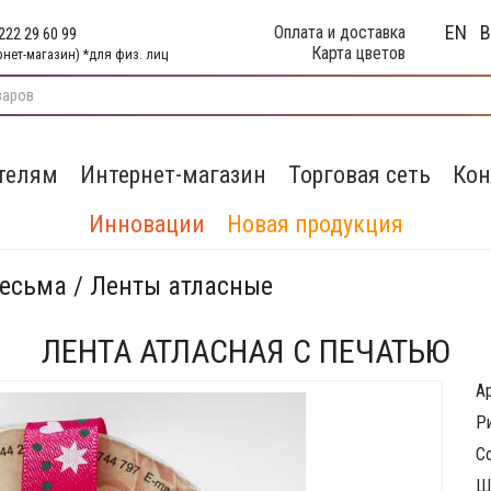
EN
Оплата и доставка
222 29 60 99
Карта цветов
рнет-магазин) *для физ. лиц
телям
Интернет-магазин
Торговая сеть
Кон
Инновации
Новая продукция
тесьма / Ленты атласные
ЛЕНТА АТЛАСНАЯ С ПЕЧАТЬЮ
А
Р
С
Ш