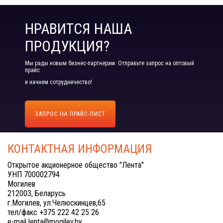
НРАВИТСЯ НАША
ПРОДУКЦИЯ?
Мы рады новым бизнес-партнерам. Отправьте запрос на оптовый
прайс
и начнем сотрудничество!
ЗАПРОС НА ПРАЙС-ЛИСТ
КОНТАКТНАЯ ИНФОРМАЦИЯ
Открытое акционерное общество "Лента"
УНП 700002794
Могилев
212003, Беларусь
г.Могилев, ул.Челюскинцев,65
тел/факс +375 222 42 25 26
e-mail lenta@mogilev.by