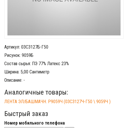
Артикул: 03С3127Б-Г50
Рисунок: 9059Б
Состав сырья: ПЭ 77% Латекс 23%
Ширина: 5,00 Сантиметр
Описание: -
Аналогичные товары:
ЛЕНТА ЭЛ/БАШМАЧН. Р9059Ч (03С3127Ч-Г50 \ 9059Ч )
Быстрый заказ
Номер мобильного телефона