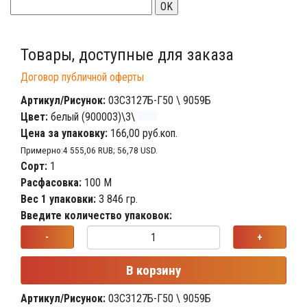
OK
Товары, доступные для заказа
Договор публичной оферты
Артикул/Рисунок:
03С3127Б-Г50 \ 9059Б
Цвет:
белый (900003)\3\
Цена за упаковку:
166,00 руб.коп.
Примерно:4 555,06 RUB; 56,78 USD.
Сорт:
1
Расфасовка:
100 М
Вес 1 упаковки:
3 846 гр.
Введите количество упаковок:
-
+
В корзину
Артикул/Рисунок:
03С3127Б-Г50 \ 9059Б