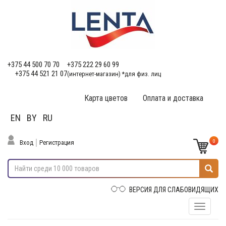
+375 44 500 70 70
+375 222 29 60 99
+375 44 521 21 07
(интернет-магазин) *для физ. лиц
Карта цветов
Оплата и доставка
EN
BY
RU
0
Вход
Регистрация
ВЕРСИЯ ДЛЯ СЛАБОВИДЯЩИХ