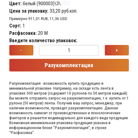
Цвет:
белый (900003)\3\
Цена за упаковку:
33,20 руб.коп.
Примерно:911,01 RUB; 11,36 USD.
Сорт:
1
Расфасовка:
20 М
Введите количество упаковок:
-
+
Разукомплектация
Разукомлектация - возможность купить продукцию в
минимальной упаковке. Например, на складе​ есть лента в
упаковке 500 метров (содержит 10 рулонов по 50 метров каждый).​
Вы можете отправить запрос на разукомплектацию, т.е. купить от 1
рулона (50 метров) ленты. Получив ваш запрос,​ менеджер, при
наличии возможности, проведет разукомплектацию. Данная
возможность зависит от производственных​ и технологических
факторов и решается индивидуально для каждого вида продукции.​
Возможная минимальная упаковка продукции указана в
информационном блоке "Разукомплектация", в строке
"Расфасовка".