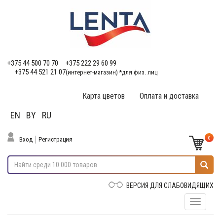
+375 44 500 70 70
+375 222 29 60 99
+375 44 521 21 07
(интернет-магазин) *для физ. лиц
Карта цветов
Оплата и доставка
EN
BY
RU
0
Вход
Регистрация
ВЕРСИЯ ДЛЯ СЛАБОВИДЯЩИХ