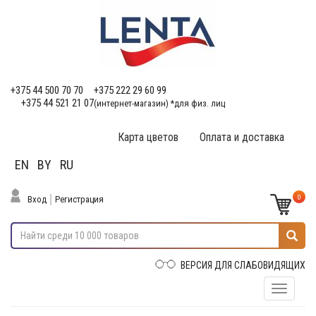
+375 44 500 70 70
+375 222 29 60 99
+375 44 521 21 07
(интернет-магазин) *для физ. лиц
Карта цветов
Оплата и доставка
EN
BY
RU
0
Вход
Регистрация
ВЕРСИЯ ДЛЯ СЛАБОВИДЯЩИХ