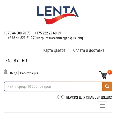
+375 44 500 70 70
+375 222 29 60 99
+375 44 521 21 07
(интернет-магазин) *для физ. лиц
Карта цветов
Оплата и доставка
EN
BY
RU
0
Вход
Регистрация
ВЕРСИЯ ДЛЯ СЛАБОВИДЯЩИХ