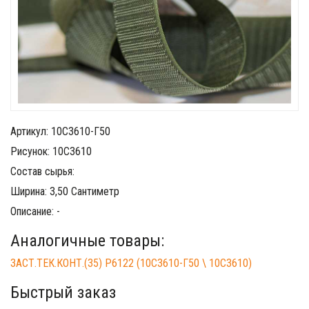
Артикул: 10С3610-Г50
Рисунок: 10С3610
Состав сырья:
Ширина: 3,50 Сантиметр
Описание: -
Аналогичные товары:
ЗАСТ.ТЕК.КОНТ.(35) Р6122 (10С3610-Г50 \ 10С3610)
Быстрый заказ