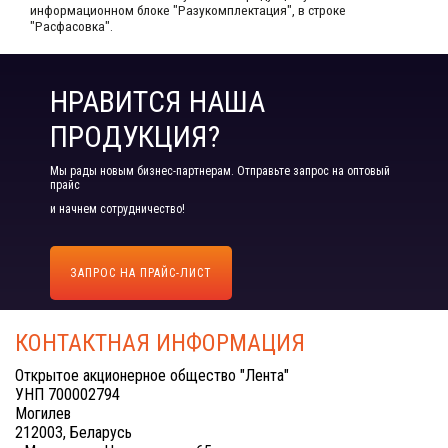
информационном блоке "Разукомплектация", в строке
"Расфасовка".
НРАВИТСЯ НАША
ПРОДУКЦИЯ?
Мы рады новым бизнес-партнерам. Отправьте запрос на оптовый
прайс
и начнем сотрудничество!
ЗАПРОС НА ПРАЙС-ЛИСТ
КОНТАКТНАЯ ИНФОРМАЦИЯ
Открытое акционерное общество "Лента"
УНП 700002794
Могилев
212003, Беларусь