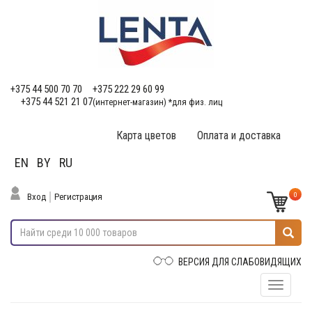
+375 44 500 70 70
+375 222 29 60 99
+375 44 521 21 07
(интернет-магазин) *для физ. лиц
Карта цветов
Оплата и доставка
EN
BY
RU
0
Вход
Регистрация
ВЕРСИЯ ДЛЯ СЛАБОВИДЯЩИХ