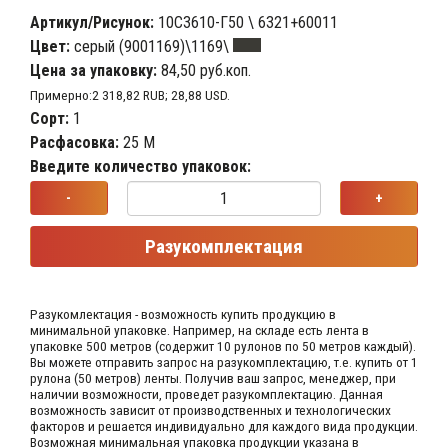
Артикул/Рисунок:
10С3610-Г50 \ 6321+60011
Цвет:
серый (9001169)\1169\
Цена за упаковку:
84,50 руб.коп.
Примерно:2 318,82 RUB; 28,88 USD.
Сорт:
1
Расфасовка:
25 М
Введите количество упаковок:
-
+
Разукомплектация
Разукомлектация - возможность купить продукцию в
минимальной упаковке. Например, на складе​ есть лента в
упаковке 500 метров (содержит 10 рулонов по 50 метров каждый).​
Вы можете отправить запрос на разукомплектацию, т.е. купить от 1
рулона (50 метров) ленты. Получив ваш запрос,​ менеджер, при
наличии возможности, проведет разукомплектацию. Данная
возможность зависит от производственных​ и технологических
факторов и решается индивидуально для каждого вида продукции.​
Возможная минимальная упаковка продукции указана в