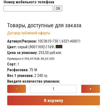
Номер мобильного телефона
OK
Товары, доступные для заказа
Договор публичной оферты
Артикул/Рисунок:
10С3610-Г50 \ 6321+60011
Цвет:
серый (9001169)\1169\
Цена за упаковку:
253,50 руб.коп.
Примерно:6 956,45 RUB; 86,63 USD.
Сорт:
1
Расфасовка:
75 М
Вес 1 упаковки:
2 240 гр.
Введите количество упаковок:
-
+
В корзину