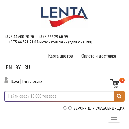
+375 44 500 70 70
+375 222 29 60 99
+375 44 521 21 07
(интернет-магазин) *для физ. лиц
Карта цветов
Оплата и доставка
EN
BY
RU
0
Вход
Регистрация
ВЕРСИЯ ДЛЯ СЛАБОВИДЯЩИХ