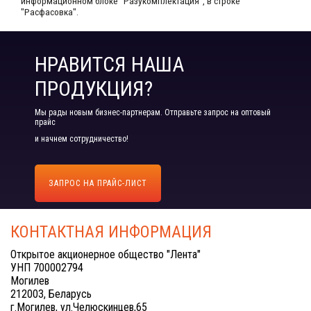
информационном блоке "Разукомплектация", в строке
"Расфасовка".
НРАВИТСЯ НАША
ПРОДУКЦИЯ?
Мы рады новым бизнес-партнерам. Отправьте запрос на оптовый
прайс
и начнем сотрудничество!
ЗАПРОС НА ПРАЙС-ЛИСТ
КОНТАКТНАЯ ИНФОРМАЦИЯ
Открытое акционерное общество "Лента"
УНП 700002794
Могилев
212003, Беларусь
г.Могилев, ул.Челюскинцев,65