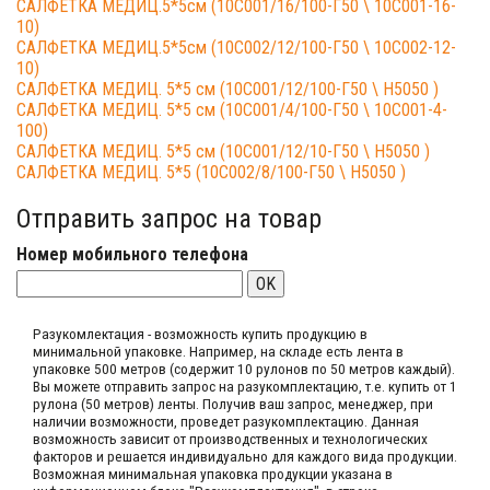
САЛФЕТКА МЕДИЦ.5*5см (10С001/16/100-Г50 \ 10С001-16-
10)
САЛФЕТКА МЕДИЦ.5*5см (10С002/12/100-Г50 \ 10С002-12-
10)
САЛФЕТКА МЕДИЦ. 5*5 см (10С001/12/100-Г50 \ Н5050 )
САЛФЕТКА МЕДИЦ. 5*5 см (10С001/4/100-Г50 \ 10С001-4-
100)
САЛФЕТКА МЕДИЦ. 5*5 см (10С001/12/10-Г50 \ Н5050 )
САЛФЕТКА МЕДИЦ. 5*5 (10С002/8/100-Г50 \ Н5050 )
Отправить запрос на товар
Номер мобильного телефона
OK
Разукомлектация - возможность купить продукцию в
минимальной упаковке. Например, на складе​ есть лента в
упаковке 500 метров (содержит 10 рулонов по 50 метров каждый).​
Вы можете отправить запрос на разукомплектацию, т.е. купить от 1
рулона (50 метров) ленты. Получив ваш запрос,​ менеджер, при
наличии возможности, проведет разукомплектацию. Данная
возможность зависит от производственных​ и технологических
факторов и решается индивидуально для каждого вида продукции.​
Возможная минимальная упаковка продукции указана в