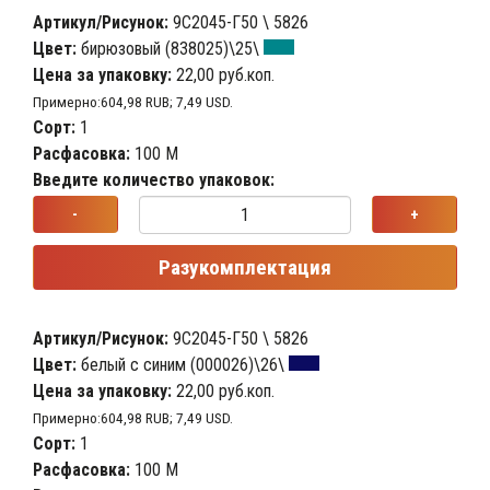
Артикул/Рисунок:
9С2045-Г50 \ 5826
Цвет:
бирюзовый (838025)\25\
Цена за упаковку:
22,00 руб.коп.
Примерно:604,98 RUB; 7,49 USD.
Сорт:
1
Расфасовка:
100 М
Введите количество упаковок:
-
+
Разукомплектация
Артикул/Рисунок:
9С2045-Г50 \ 5826
Цвет:
белый с синим (000026)\26\
Цена за упаковку:
22,00 руб.коп.
Примерно:604,98 RUB; 7,49 USD.
Сорт:
1
Расфасовка:
100 М