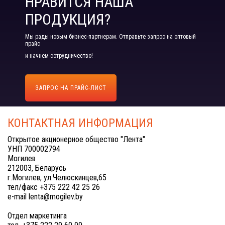
НРАВИТСЯ НАША
ПРОДУКЦИЯ?
Мы рады новым бизнес-партнерам. Отправьте запрос на оптовый
прайс
и начнем сотрудничество!
ЗАПРОС НА ПРАЙС-ЛИСТ
КОНТАКТНАЯ ИНФОРМАЦИЯ
Открытое акционерное общество "Лента"
УНП 700002794
Могилев
212003, Беларусь
г.Могилев, ул.Челюскинцев,65
тел/факс +375 222 42 25 26
e-mail lenta@mogilev.by
Отдел маркетинга