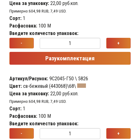
Цена за упаковку:
22,00 руб.коп.
Примерно:604,98 RUB; 7,49 USD.
Сорт:
1
Расфасовка:
100 М
Введите количество упаковок:
-
+
Разукомплектация
Артикул/Рисунок:
9С2045-Г50 \ 5826
Цвет:
св-бежевый (443068)\68\
Цена за упаковку:
22,00 руб.коп.
Примерно:604,98 RUB; 7,49 USD.
Сорт:
1
Расфасовка:
100 М
Введите количество упаковок:
-
+