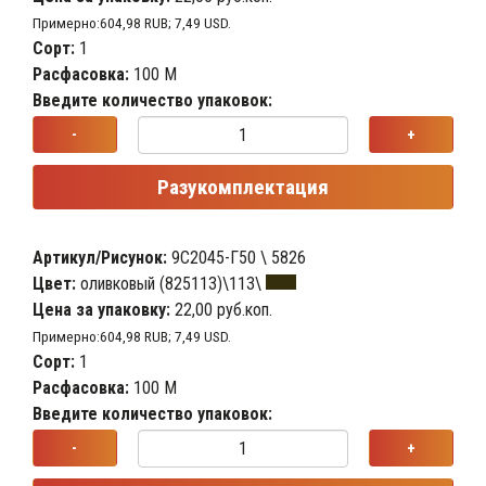
Примерно:604,98 RUB; 7,49 USD.
Сорт:
1
Расфасовка:
100 М
Введите количество упаковок:
-
+
Разукомплектация
Артикул/Рисунок:
9С2045-Г50 \ 5826
Цвет:
оливковый (825113)\113\
Цена за упаковку:
22,00 руб.коп.
Примерно:604,98 RUB; 7,49 USD.
Сорт:
1
Расфасовка:
100 М
Введите количество упаковок:
-
+