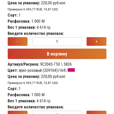
Цена за упаковку:
220,00 руб.коп.
Примерно:6 049,77 RUB; 74,87 USD.
Сорт:
1
Расфасовка:
1 000 М
Вес 1 упаковки:
4 614 гр.
Введите количество упаковок:
-
+
В корзину
Артикул/Рисунок:
9С2045-Г50 \ 5826
Цвет:
ярко-розовый (329164)\164\
Цена за упаковку:
220,00 руб.коп.
Примерно:6 049,77 RUB; 74,87 USD.
Сорт:
1
Расфасовка:
1 000 М
Вес 1 упаковки:
4 614 гр.
Введите количество упаковок: