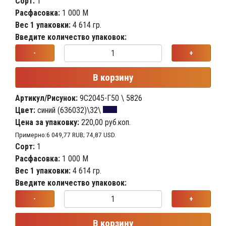
Сорт:
1
Расфасовка:
1 000 М
Вес 1 упаковки:
4 614 гр.
Введите количество упаковок:
-
+
В корзину
Артикул/Рисунок:
9С2045-Г50 \ 5826
Цвет:
синий (636032)\32\
Цена за упаковку:
220,00 руб.коп.
Примерно:6 049,77 RUB; 74,87 USD.
Сорт:
1
Расфасовка:
1 000 М
Вес 1 упаковки:
4 614 гр.
Введите количество упаковок:
-
+
В корзину