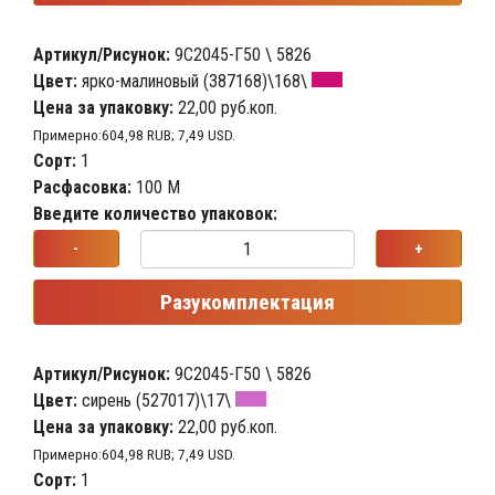
Артикул/Рисунок:
9С2045-Г50 \ 5826
Цвет:
ярко-малиновый (387168)\168\
Цена за упаковку:
22,00 руб.коп.
Примерно:604,98 RUB; 7,49 USD.
Сорт:
1
Расфасовка:
100 М
Введите количество упаковок:
-
+
Разукомплектация
Артикул/Рисунок:
9С2045-Г50 \ 5826
Цвет:
сирень (527017)\17\
Цена за упаковку:
22,00 руб.коп.
Примерно:604,98 RUB; 7,49 USD.
Сорт:
1