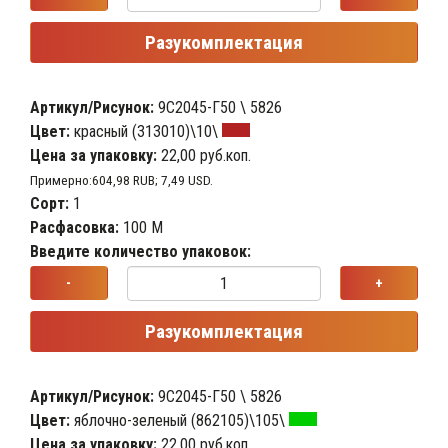
Разукомплектация
Артикул/Рисунок:
9С2045-Г50 \ 5826
Цвет:
красный (313010)\10\
Цена за упаковку:
22,00 руб.коп.
Примерно:604,98 RUB; 7,49 USD.
Сорт:
1
Расфасовка:
100 М
Введите количество упаковок:
-
+
Разукомплектация
Артикул/Рисунок:
9С2045-Г50 \ 5826
Цвет:
яблочно-зеленый (862105)\105\
Цена за упаковку:
22,00 руб.коп.