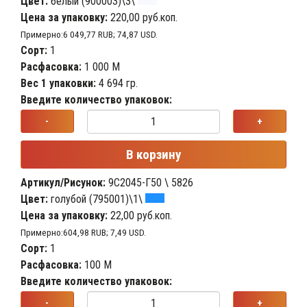
Цвет:
белый (900003)\3\
Цена за упаковку:
220,00 руб.коп.
Примерно:6 049,77 RUB; 74,87 USD.
Сорт:
1
Расфасовка:
1 000 М
Вес 1 упаковки:
4 694 гр.
Введите количество упаковок:
-
+
В корзину
Артикул/Рисунок:
9С2045-Г50 \ 5826
Цвет:
голубой (795001)\1\
Цена за упаковку:
22,00 руб.коп.
Примерно:604,98 RUB; 7,49 USD.
Сорт:
1
Расфасовка:
100 М
Введите количество упаковок:
-
+