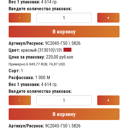
Вес 1 упаковки:
4 614 гр.
Введите количество упаковок:
-
+
В корзину
Артикул/Рисунок:
9С2045-Г50 \ 5826
Цвет:
красный (313010)\10\
Цена за упаковку:
220,00 руб.коп.
Примерно:6 049,77 RUB; 74,87 USD.
Сорт:
1
Расфасовка:
1 000 М
Вес 1 упаковки:
4 614 гр.
Введите количество упаковок:
-
+
В корзину
Артикул/Рисунок:
9С2045-Г50 \ 5826