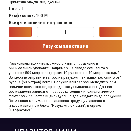
Примерно:604,98 RUB; 7,49 USD.
Сорт:
1
Расфасовка:
100 М
Введите количество упаковок:
-
+
Разукомплектация
Разукомлектация - возможность купить продукцию в
минимальной упаковке. Например, на складе​ есть лента в
упаковке 500 метров (содержит 10 рулонов по 50 метров каждый).​
Вы можете отправить запрос на разукомплектацию, т.е. купить от 1
рулона (50 метров) ленты. Получив ваш запрос,​ менеджер, при
наличии возможности, проведет разукомплектацию. Данная
возможность зависит от производственных​ и технологических
факторов и решается индивидуально для каждого вида продукции.​
Возможная минимальная упаковка продукции указана в
информационном блоке "Разукомплектация", в строке
"Расфасовка".