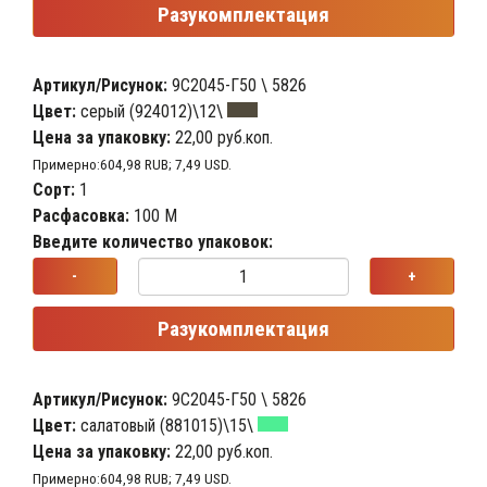
Разукомплектация
Артикул/Рисунок:
9С2045-Г50 \ 5826
Цвет:
серый (924012)\12\
Цена за упаковку:
22,00 руб.коп.
Примерно:604,98 RUB; 7,49 USD.
Сорт:
1
Расфасовка:
100 М
Введите количество упаковок:
-
+
Разукомплектация
Артикул/Рисунок:
9С2045-Г50 \ 5826
Цвет:
салатовый (881015)\15\
Цена за упаковку:
22,00 руб.коп.
Примерно:604,98 RUB; 7,49 USD.