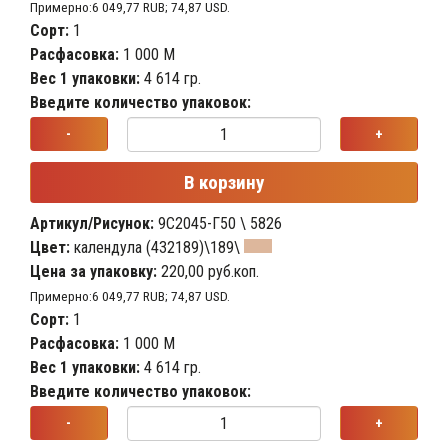
Примерно:6 049,77 RUB; 74,87 USD.
Сорт:
1
Расфасовка:
1 000 М
Вес 1 упаковки:
4 614 гр.
Введите количество упаковок:
-
+
В корзину
Артикул/Рисунок:
9С2045-Г50 \ 5826
Цвет:
календула (432189)\189\
Цена за упаковку:
220,00 руб.коп.
Примерно:6 049,77 RUB; 74,87 USD.
Сорт:
1
Расфасовка:
1 000 М
Вес 1 упаковки:
4 614 гр.
Введите количество упаковок:
-
+