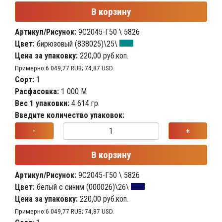
В корзину
Артикул/Рисунок:
9С2045-Г50 \ 5826
Цвет:
бирюзовый (838025)\25\
Цена за упаковку:
220,00 руб.коп.
Примерно:6 049,77 RUB; 74,87 USD.
Сорт:
1
Расфасовка:
1 000 М
Вес 1 упаковки:
4 614 гр.
Введите количество упаковок:
-
+
В корзину
Артикул/Рисунок:
9С2045-Г50 \ 5826
Цвет:
белый с синим (000026)\26\
Цена за упаковку:
220,00 руб.коп.
Примерно:6 049,77 RUB; 74,87 USD.