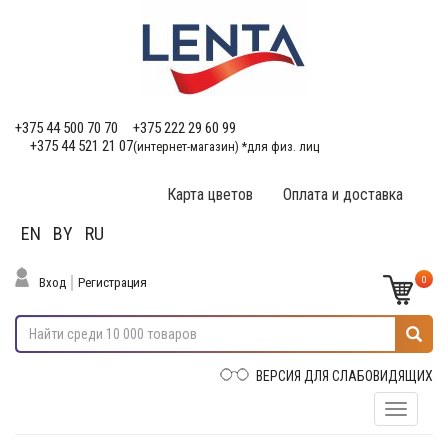
+375 44 500 70 70
+375 222 29 60 99
+375 44 521 21 07
(интернет-магазин) *для физ. лиц
Карта цветов
Оплата и доставка
EN
BY
RU
0
Вход
Регистрация
ВЕРСИЯ ДЛЯ СЛАБОВИДЯЩИХ