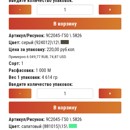
Введите количество упаковок:
-
+
В корзину
Артикул/Рисунок:
9С2045-Г50 \ 5826
Цвет:
серый (924012)\12\
Цена за упаковку:
220,00 руб.коп.
Примерно:6 049,77 RUB; 74,87 USD.
Сорт:
1
Расфасовка:
1 000 М
Вес 1 упаковки:
4 614 гр.
Введите количество упаковок:
-
+
В корзину
Артикул/Рисунок:
9С2045-Г50 \ 5826
Цвет:
салатовый (881015)\15\