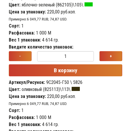
Цвет:
яблочно-зеленый (862105)\105\
Цена за упаковку:
220,00 руб.коп.
Примерно:6 049,77 RUB; 74,87 USD.
Сорт:
1
Расфасовка:
1 000 М
Вес 1 упаковки:
4 614 гр.
Введите количество упаковок:
-
+
В корзину
Артикул/Рисунок:
9С2045-Г50 \ 5826
Цвет:
оливковый (825113)\113\
Цена за упаковку:
220,00 руб.коп.
Примерно:6 049,77 RUB; 74,87 USD.
Сорт:
1
Расфасовка:
1 000 М
Вес 1 упаковки:
4 614 гр.