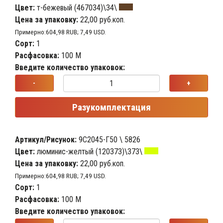
Цвет:
т-бежевый (467034)\34\
Цена за упаковку:
22,00 руб.коп.
Примерно:604,98 RUB; 7,49 USD.
Сорт:
1
Расфасовка:
100 М
Введите количество упаковок:
-
+
Разукомплектация
Артикул/Рисунок:
9С2045-Г50 \ 5826
Цвет:
люминис-желтый (120373)\373\
Цена за упаковку:
22,00 руб.коп.
Примерно:604,98 RUB; 7,49 USD.
Сорт:
1
Расфасовка:
100 М
Введите количество упаковок: