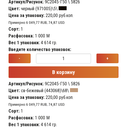
Артикул/Рисунок:
9С2045-Г50 \ 5826
Цвет:
черный (971005)\5\
Цена за упаковку:
220,00 руб.коп.
Примерно:6 049,77 RUB; 74,87 USD.
Сорт:
1
Расфасовка:
1 000 М
Вес 1 упаковки:
4 614 гр.
Введите количество упаковок:
-
+
В корзину
Артикул/Рисунок:
9С2045-Г50 \ 5826
Цвет:
св-бежевый (443068)\68\
Цена за упаковку:
220,00 руб.коп.
Примерно:6 049,77 RUB; 74,87 USD.
Сорт:
1
Расфасовка:
1 000 М
Вес 1 упаковки:
4 614 гр.