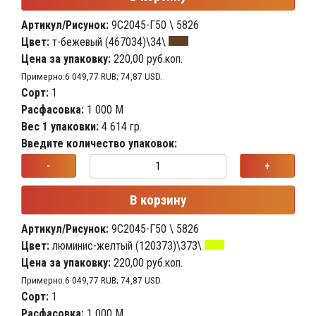
Артикул/Рисунок:
9С2045-Г50 \ 5826
Цвет:
т-бежевый (467034)\34\
Цена за упаковку:
220,00 руб.коп.
Примерно:6 049,77 RUB; 74,87 USD.
Сорт:
1
Расфасовка:
1 000 М
Вес 1 упаковки:
4 614 гр.
Введите количество упаковок:
-
+
В корзину
Артикул/Рисунок:
9С2045-Г50 \ 5826
Цвет:
люминис-желтый (120373)\373\
Цена за упаковку:
220,00 руб.коп.
Примерно:6 049,77 RUB; 74,87 USD.
Сорт:
1
Расфасовка:
1 000 М