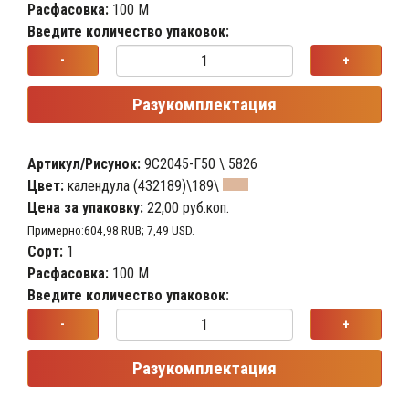
Расфасовка:
100 М
Введите количество упаковок:
-
+
Разукомплектация
Артикул/Рисунок:
9С2045-Г50 \ 5826
Цвет:
календула (432189)\189\
Цена за упаковку:
22,00 руб.коп.
Примерно:604,98 RUB; 7,49 USD.
Сорт:
1
Расфасовка:
100 М
Введите количество упаковок:
-
+
Разукомплектация