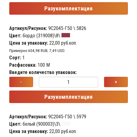
Разукомплектация
Артикул/Рисунок:
9С2045-Г50 \ 5826
Цвет:
бордо (319008)\8\
Цена за упаковку:
22,00 руб.коп.
Примерно:604,98 RUB; 7,49 USD.
Сорт:
1
Расфасовка:
100 М
Введите количество упаковок:
-
+
Разукомплектация
Артикул/Рисунок:
9С2045-Г50 \ 5979
Цвет:
белый (900003)\3\
Цена за упаковку:
22,00 руб.коп.