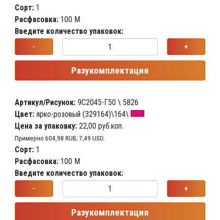
Сорт:
1
Расфасовка:
100 М
Введите количество упаковок:
-
+
Разукомплектация
Артикул/Рисунок:
9С2045-Г50 \ 5826
Цвет:
ярко-розовый (329164)\164\
Цена за упаковку:
22,00 руб.коп.
Примерно:604,98 RUB; 7,49 USD.
Сорт:
1
Расфасовка:
100 М
Введите количество упаковок:
-
+
Разукомплектация