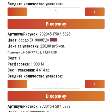
Введите количество упаковок:
-
+
В корзину
Артикул/Рисунок:
9С2045-Г50 \ 5826
Цвет:
бордо (319008)\8\
Цена за упаковку:
220,00 руб.коп.
Примерно:6 049,77 RUB; 74,87 USD.
Сорт:
1
Расфасовка:
1 000 М
Вес 1 упаковки:
4 614 гр.
Введите количество упаковок:
-
+
В корзину
Артикул/Рисунок:
9С2045-Г50 \ 5979