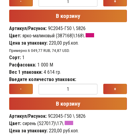
-
+
В корзину
Артикул/Рисунок:
9С2045-Г50 \ 5826
Цвет:
ярко-малиновый (387168)\168\
Цена за упаковку:
220,00 руб.коп.
Примерно:6 049,77 RUB; 74,87 USD.
Сорт:
1
Расфасовка:
1 000 М
Вес 1 упаковки:
4 614 гр.
Введите количество упаковок:
-
+
В корзину
Артикул/Рисунок:
9С2045-Г50 \ 5826
Цвет:
сирень (527017)\17\
Цена за упаковку:
220,00 руб.коп.