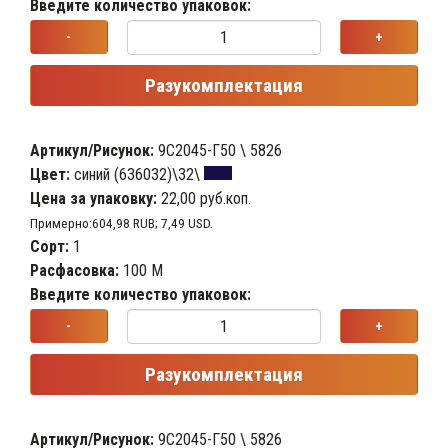
Введите количество упаковок:
-
+
Разукомплектация
Артикул/Рисунок:
9С2045-Г50 \ 5826
Цвет:
синий (636032)\32\
Цена за упаковку:
22,00 руб.коп.
Примерно:604,98 RUB; 7,49 USD.
Сорт:
1
Расфасовка:
100 М
Введите количество упаковок:
-
+
Разукомплектация
Артикул/Рисунок:
9С2045-Г50 \ 5826