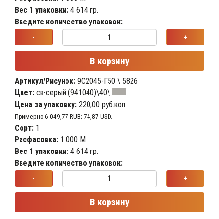
Вес 1 упаковки:
4 614 гр.
Введите количество упаковок:
-
+
В корзину
Артикул/Рисунок:
9С2045-Г50 \ 5826
Цвет:
св-серый (941040)\40\
Цена за упаковку:
220,00 руб.коп.
Примерно:6 049,77 RUB; 74,87 USD.
Сорт:
1
Расфасовка:
1 000 М
Вес 1 упаковки:
4 614 гр.
Введите количество упаковок:
-
+
В корзину