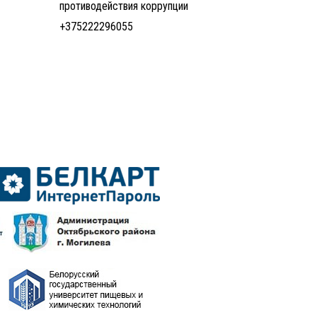
противодействия коррупции
+375222296055