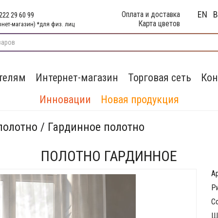
EN
Оплата и доставка
222 29 60 99
Карта цветов
рнет-магазин) *для физ. лиц
телям
Интернет-магазин
Торговая сеть
Кон
Инновации
Новая продукция
полотно / Гардинное полотно
ПОЛОТНО ГАРДИННОЕ
А
Р
С
Ш