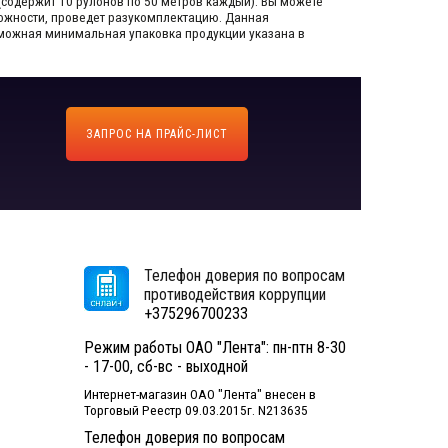
(содержит 10 рулонов по 50 метров каждый).​ Вы можете
зможности, проведет разукомплектацию. Данная
озможная минимальная упаковка продукции указана в
ЗАПРОС НА ПРАЙС-ЛИСТ
Телефон доверия по вопросам
противодействия коррупции
+375296700233
Режим работы ОАО "Лента": пн-птн 8-30
- 17-00, сб-вс - выходной
Интернет-магазин ОАО "Лента" внесен в
Торговый Реестр 09.03.2015г. N213635
Телефон доверия по вопросам