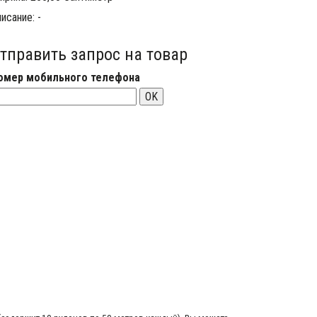
исание: -
тправить запрос на товар
омер мобильного телефона
OK