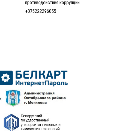
противодействия коррупции
+375222296055