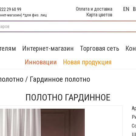
EN
Оплата и доставка
222 29 60 99
Карта цветов
рнет-магазин) *для физ. лиц
телям
Интернет-магазин
Торговая сеть
Кон
Инновации
Новая продукция
полотно / Гардинное полотно
ПОЛОТНО ГАРДИННОЕ
Ар
Р
С
Ш