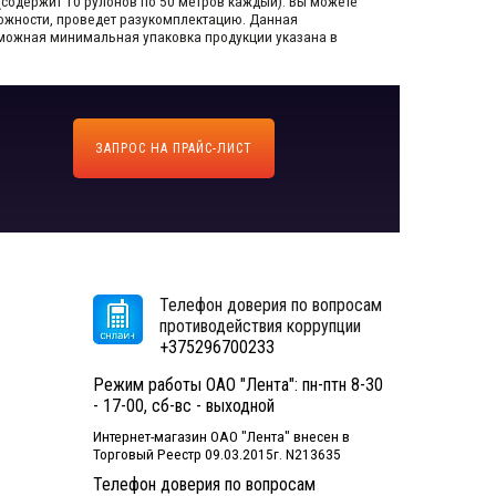
(содержит 10 рулонов по 50 метров каждый).​ Вы можете
зможности, проведет разукомплектацию. Данная
озможная минимальная упаковка продукции указана в
ЗАПРОС НА ПРАЙС-ЛИСТ
Телефон доверия по вопросам
противодействия коррупции
+375296700233
Режим работы ОАО "Лента": пн-птн 8-30
- 17-00, сб-вс - выходной
Интернет-магазин ОАО "Лента" внесен в
Торговый Реестр 09.03.2015г. N213635
Телефон доверия по вопросам