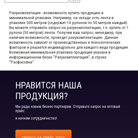
Разукомлектация - возможность купить продукцию в
минимальной упаковке. Например, на складе​ есть лента в
упаковке 500 метров (содержит 10 рулонов по 50 метров каждый).​
Вы можете отправить запрос на разукомплектацию, т.е. купить от 1
рулона (50 метров) ленты. Получив ваш запрос,​ менеджер, при
наличии возможности, проведет разукомплектацию. Данная
возможность зависит от производственных​ и технологических
факторов и решается индивидуально для каждого вида продукции.​
Возможная минимальная упаковка продукции указана в
информационном блоке "Разукомплектация", в строке
"Расфасовка".
НРАВИТСЯ НАША
ПРОДУКЦИЯ?
Мы рады новым бизнес-партнерам. Отправьте запрос на оптовый
прайс
и начнем сотрудничество!