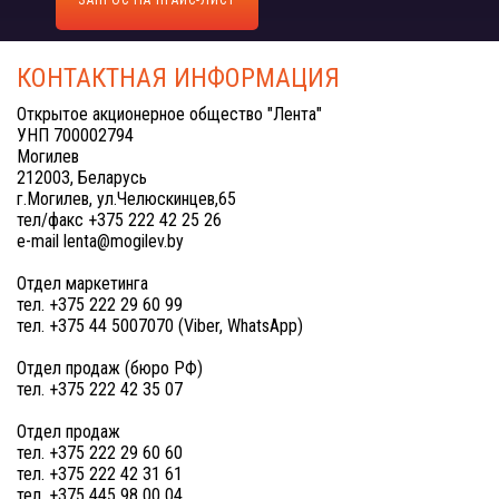
ЗАПРОС НА ПРАЙС-ЛИСТ
КОНТАКТНАЯ ИНФОРМАЦИЯ
Открытое акционерное общество "Лента"
УНП 700002794
Могилев
212003, Беларусь
г.Могилев, ул.Челюскинцев,65
тел/факс +375 222 42 25 26
e-mail lenta@mogilev.by
Отдел маркетинга
тел. +375 222 29 60 99
тел. +375 44 5007070 (Viber, WhatsApp)
Отдел продаж (бюро РФ)
тел. +375 222 42 35 07
Отдел продаж
тел. +375 222 29 60 60
тел. +375 222 42 31 61
тел. +375 445 98 00 04