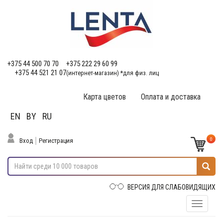
+375 44 500 70 70
+375 222 29 60 99
+375 44 521 21 07
(интернет-магазин) *для физ. лиц
Карта цветов
Оплата и доставка
EN
BY
RU
0
Вход
Регистрация
ВЕРСИЯ ДЛЯ СЛАБОВИДЯЩИХ