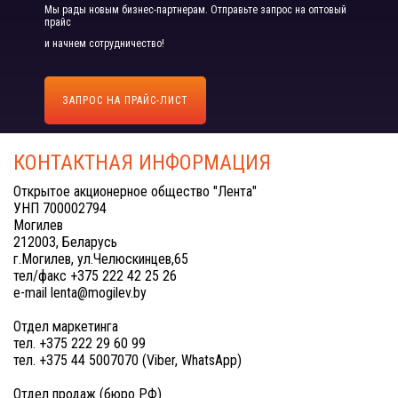
Мы рады новым бизнес-партнерам. Отправьте запрос на оптовый
прайс
и начнем сотрудничество!
ЗАПРОС НА ПРАЙС-ЛИСТ
КОНТАКТНАЯ ИНФОРМАЦИЯ
Открытое акционерное общество "Лента"
УНП 700002794
Могилев
212003, Беларусь
г.Могилев, ул.Челюскинцев,65
тел/факс +375 222 42 25 26
e-mail lenta@mogilev.by
Отдел маркетинга
тел. +375 222 29 60 99
тел. +375 44 5007070 (Viber, WhatsApp)
Отдел продаж (бюро РФ)