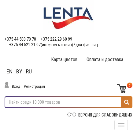
+375 44 500 70 70
+375 222 29 60 99
+375 44 521 21 07
(интернет-магазин) *для физ. лиц
Карта цветов
Оплата и доставка
EN
BY
RU
0
Вход
Регистрация
ВЕРСИЯ ДЛЯ СЛАБОВИДЯЩИХ