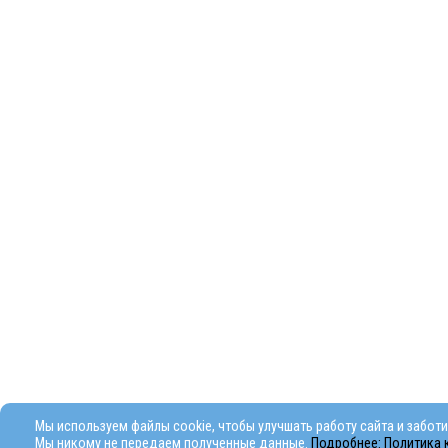
Мы используем файлы cookie, чтобы улучшать работу сайта и забот
Мы никому не передаем полученные данные.
Подробнее: Политика