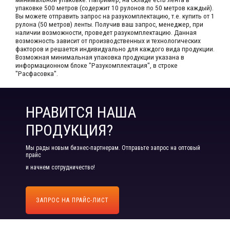
упаковке 500 метров (содержит 10 рулонов по 50 метров каждый).​
Вы можете отправить запрос на разукомплектацию, т.е. купить от 1
рулона (50 метров) ленты. Получив ваш запрос,​ менеджер, при
наличии возможности, проведет разукомплектацию. Данная
возможность зависит от производственных​ и технологических
факторов и решается индивидуально для каждого вида продукции.​
Возможная минимальная упаковка продукции указана в
информационном блоке "Разукомплектация", в строке
"Расфасовка".
НРАВИТСЯ НАША
ПРОДУКЦИЯ?
Мы рады новым бизнес-партнерам. Отправьте запрос на оптовый
прайс
и начнем сотрудничество!
ЗАПРОС НА ПРАЙС-ЛИСТ