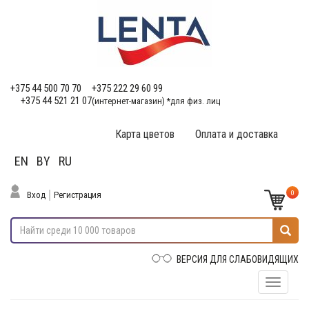
+375 44 500 70 70
+375 222 29 60 99
+375 44 521 21 07
(интернет-магазин) *для физ. лиц
Карта цветов
Оплата и доставка
EN
BY
RU
0
Вход
Регистрация
ВЕРСИЯ ДЛЯ СЛАБОВИДЯЩИХ