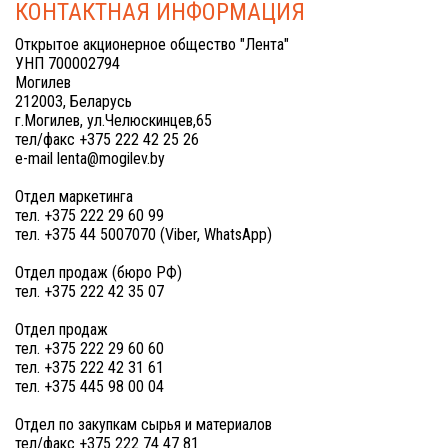
КОНТАКТНАЯ ИНФОРМАЦИЯ
Открытое акционерное общество "Лента"
УНП 700002794
Могилев
212003, Беларусь
г.Могилев, ул.Челюскинцев,65
тел/факс +375 222 42 25 26
e-mail lenta@mogilev.by
Отдел маркетинга
тел. +375 222 29 60 99
тел. +375 44 5007070 (Viber, WhatsApp)
Отдел продаж (бюро РФ)
тел. +375 222 42 35 07
Отдел продаж
тел. +375 222 29 60 60
тел. +375 222 42 31 61
тел. +375 445 98 00 04
Отдел по закупкам сырья и материалов
тел/факс +375 222 74 47 81