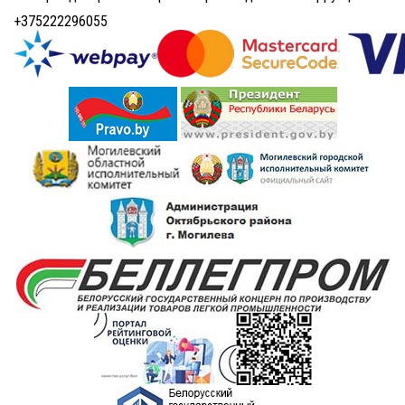
+375222296055