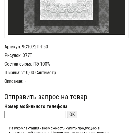
Артикул: 9С1072П-Г50
Рисунок: 377Т
Состав сырья: ПЭ 100%
Ширина: 210,00 Сантиметр
Описание: -
Отправить запрос на товар
Номер мобильного телефона
OK
Разукомлектация - возможность купить продукцию в
минимальной упаковке. Например, на складе​ есть лента в