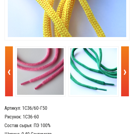
‹
›
Артикул: 1С36/60-Г50
Рисунок: 1С36-60
Состав сырья: ПЭ 100%