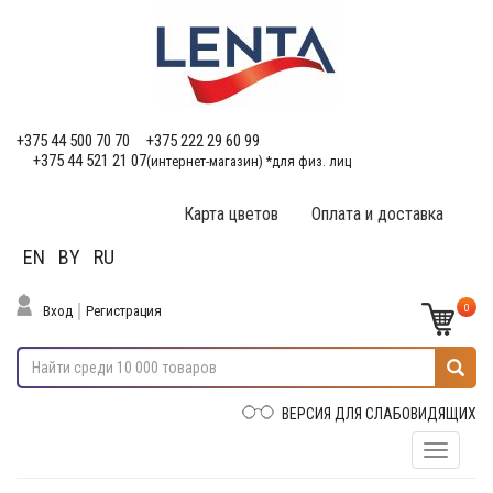
+375 44 500 70 70
+375 222 29 60 99
+375 44 521 21 07
(интернет-магазин) *для физ. лиц
Карта цветов
Оплата и доставка
EN
BY
RU
0
Вход
Регистрация
ВЕРСИЯ ДЛЯ СЛАБОВИДЯЩИХ