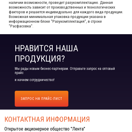
наличии возможности, проведет разукомплектацию. Данная
возможность зависит от производственных​ и технологических
факторов и решается индивидуально для каждого вида продукции.​
Возможная минимальная упаковка продукции указана в
информационном блоке "Разукомплектация", в строке
"Расфасовка".
НРАВИТСЯ НАША
ПРОДУКЦИЯ?
Мы рады новым бизнес-партнерам. Отправьте запрос на оптовый
прайс
и начнем сотрудничество!
ЗАПРОС НА ПРАЙС-ЛИСТ
КОНТАКТНАЯ ИНФОРМАЦИЯ
Открытое акционерное общество "Лента"