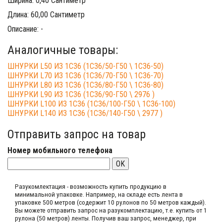
Ширина: 0,40 Сантиметр
Длина: 60,00 Сантиметр
Описание: -
Аналогичные товары:
ШНУРКИ L50 ИЗ 1С36 (1С36/50-Г50 \ 1С36-50)
ШНУРКИ L70 ИЗ 1С36 (1С36/70-Г50 \ 1С36-70)
ШНУРКИ L80 ИЗ 1С36 (1С36/80-Г50 \ 1С36-80)
ШНУРКИ L90 ИЗ 1С36 (1С36/90-Г50 \ 2976 )
ШНУРКИ L100 ИЗ 1С36 (1С36/100-Г50 \ 1С36-100)
ШНУРКИ L140 ИЗ 1С36 (1С36/140-Г50 \ 2977 )
Отправить запрос на товар
Номер мобильного телефона
OK
Разукомлектация - возможность купить продукцию в
минимальной упаковке. Например, на складе​ есть лента в
упаковке 500 метров (содержит 10 рулонов по 50 метров каждый).​
Вы можете отправить запрос на разукомплектацию, т.е. купить от 1
рулона (50 метров) ленты. Получив ваш запрос,​ менеджер, при