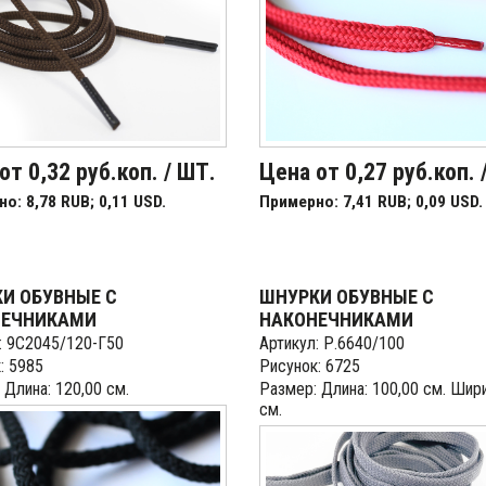
от 0,32 руб.коп. / ШТ.
Цена от 0,27 руб.коп. 
о: 8,78 RUB; 0,11 USD.
Примерно: 7,41 RUB; 0,09 USD.
И ОБУВНЫЕ С
ШНУРКИ ОБУВНЫЕ С
НЕЧНИКАМИ
НАКОНЕЧНИКАМИ
: 9С2045/120-Г50
Артикул: Р.6640/100
: 5985
Рисунок: 6725
 Длина: 120,00 см.
Размер: Длина: 100,00 см. Шири
см.