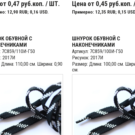
от 0,47 руб.коп. / ШТ.
Цена от 0,45 руб.коп. 
о: 12,90 RUB; 0,16 USD.
Примерно: 12,35 RUB; 0,15 USD
К ОБУВНОЙ С
ШНУРОК ОБУВНОЙ С
НЕЧНИКАМИ
НАКОНЕЧНИКАМИ
: 7С859/110И-Г50
Артикул: 7С859/100И-Г50
: 2017И
Рисунок: 2017И
 Длина: 110,00 см. Ширина: 0,90
Размер: Длина: 100,00 см. Шири
см.