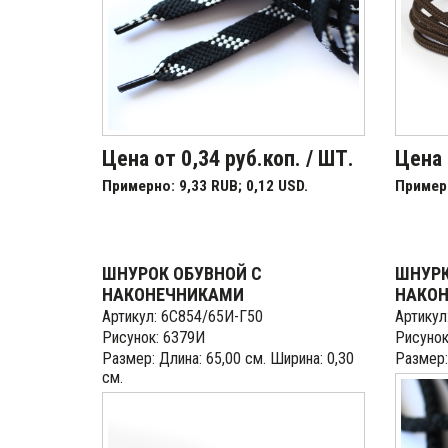
Цена от 0,34 руб.коп. / ШТ.
Цена 
Примерно: 9,33 RUB; 0,12 USD.
Примерн
ШНУРОК ОБУВНОЙ С
ШНУРК
НАКОНЕЧНИКАМИ
НАКО
Артикул: 6С854/65И-Г50
Артикул
Рисунок: 6379И
Рисунок
Размер: Длина: 65,00 см. Ширина: 0,30
Размер:
см.