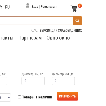
0
BY
RU
Вход
Регистрация
ВЕРСИЯ ДЛЯ СЛАБОВИДЯЩИХ
такты
Партнерам
Одно окно
 до:
Диаметр, см, от:
Диаметр, см, до:
ПРИМЕНИТЬ
Товары в наличии