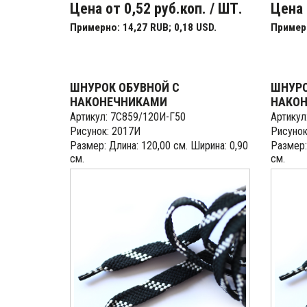
Цена от 0,52 руб.коп. / ШТ.
Цена 
Примерно: 14,27 RUB; 0,18 USD.
Примерн
ШНУРОК ОБУВНОЙ С
ШНУРО
НАКОНЕЧНИКАМИ
НАКО
Артикул: 7С859/120И-Г50
Артикул
Рисунок: 2017И
Рисунок
Размер: Длина: 120,00 см. Ширина: 0,90
Размер:
см.
см.