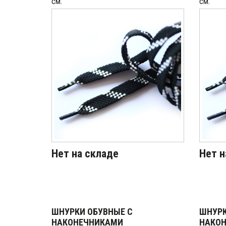
см.
см.
Нет на складе
Нет н
ШНУРКИ ОБУВНЫЕ С
ШНУРК
НАКОНЕЧНИКАМИ
НАКО