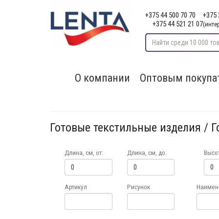
+375 44 500 70 70
+375 
+375 44 521 21 07
(инте
О компании
Оптовым покупа
Готовые текстильные изделия / 
Длина, см, от:
Длина, см, до:
Высот
Артикул
Рисунок
Наимен