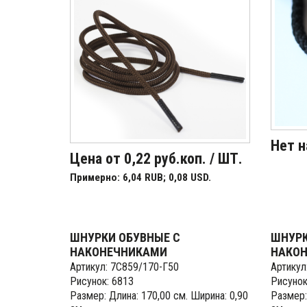
Нет н
Цена от 0,22 руб.коп. / ШТ.
Примерно: 6,04 RUB; 0,08 USD.
ШНУРКИ ОБУВНЫЕ С
ШНУРК
НАКОНЕЧНИКАМИ
НАКО
Артикул: 7С859/170-Г50
Артикул
Рисунок: 6813
Рисунок
Размер: Длина: 170,00 см. Ширина: 0,90
Размер: