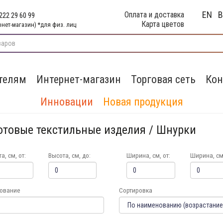
EN
Оплата и доставка
222 29 60 99
Карта цветов
рнет-магазин) *для физ. лиц
телям
Интернет-магазин
Торговая сеть
Кон
Инновации
Новая продукция
Готовые текстильные изделия / Шнурки
а, см, от:
Высота, см, до:
Ширина, см, от:
Ширина, см,
ование
Сортировка