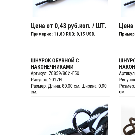
Цена от 0,43 руб.коп. / ШТ.
Цена 
Примерно: 11,80 RUB; 0,15 USD.
Примерн
ШНУРОК ОБУВНОЙ С
ШНУРО
НАКОНЕЧНИКАМИ
НАКО
Артикул: 7С859/80И-Г50
Артикул
Рисунок: 2017И
Рисунок
Размер: Длина: 80,00 см. Ширина: 0,90
Размер:
см.
см.