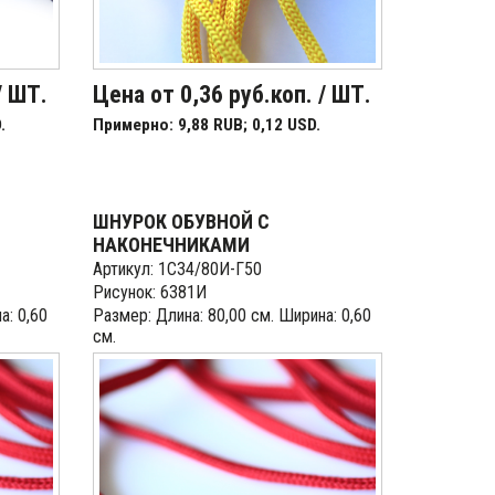
/ ШТ.
Цена от 0,36 руб.коп. / ШТ.
.
Примерно: 9,88 RUB; 0,12 USD.
ШНУРОК ОБУВНОЙ С
НАКОНЕЧНИКАМИ
Артикул: 1С34/80И-Г50
Рисунок: 6381И
а: 0,60
Размер: Длина: 80,00 см. Ширина: 0,60
см.