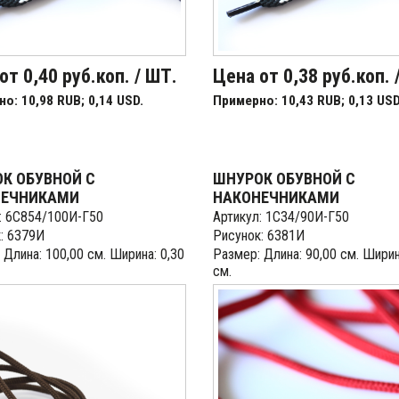
от 0,40 руб.коп. / ШТ.
Цена от 0,38 руб.коп. 
о: 10,98 RUB; 0,14 USD.
Примерно: 10,43 RUB; 0,13 USD
К ОБУВНОЙ С
ШНУРОК ОБУВНОЙ С
НЕЧНИКАМИ
НАКОНЕЧНИКАМИ
: 6С854/100И-Г50
Артикул: 1С34/90И-Г50
: 6379И
Рисунок: 6381И
 Длина: 100,00 см. Ширина: 0,30
Размер: Длина: 90,00 см. Ширин
см.