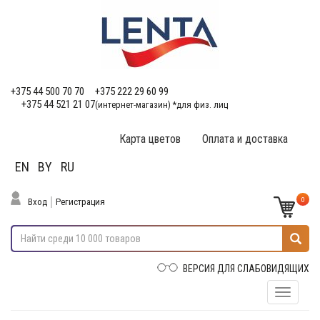
+375 44 500 70 70
+375 222 29 60 99
+375 44 521 21 07
(интернет-магазин) *для физ. лиц
Карта цветов
Оплата и доставка
EN
BY
RU
0
Вход
Регистрация
ВЕРСИЯ ДЛЯ СЛАБОВИДЯЩИХ