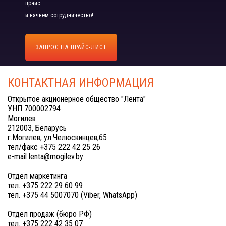
прайс
и начнем сотрудничество!
ЗАПРОС НА ПРАЙС-ЛИСТ
КОНТАКТНАЯ ИНФОРМАЦИЯ
Открытое акционерное общество "Лента"
УНП 700002794
Могилев
212003, Беларусь
г.Могилев, ул.Челюскинцев,65
тел/факс +375 222 42 25 26
e-mail lenta@mogilev.by
Отдел маркетинга
тел. +375 222 29 60 99
тел. +375 44 5007070 (Viber, WhatsApp)
Отдел продаж (бюро РФ)
тел. +375 222 42 35 07