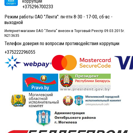
коррупции
+375296700233
Режим работы ОАО "Лента": пн-птн 8-30 - 17-00, сб-вс -
выходной
Интернет-магазин ОАО "Лента" внесен в Торговый Реестр 09.03.2015г.
N213635
Телефон доверия по вопросам противодействия коррупции
+375222296055