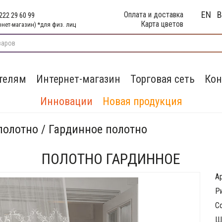
EN
Оплата и доставка
222 29 60 99
Карта цветов
рнет-магазин) *для физ. лиц
телям
Интернет-магазин
Торговая сеть
Кон
Инновации
Новая продукция
полотно / Гардинное полотно
ПОЛОТНО ГАРДИННОЕ
А
Р
С
Ш