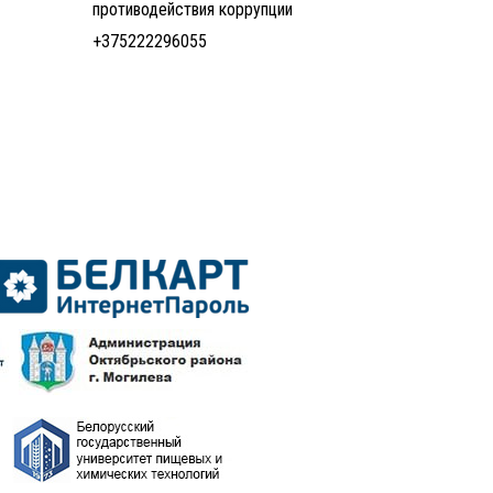
противодействия коррупции
+375222296055