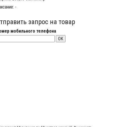
исание: -
тправить запрос на товар
омер мобильного телефона
OK