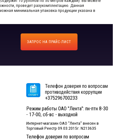
(содержит 10 рулонов по 50 метров каждый).​ Вы можете
зможности, проведет разукомплектацию. Данная
озможная минимальная упаковка продукции указана в
ЗАПРОС НА ПРАЙС-ЛИСТ
Телефон доверия по вопросам
противодействия коррупции
+375296700233
Режим работы ОАО "Лента": пн-птн 8-30
- 17-00, сб-вс - выходной
Интернет-магазин ОАО "Лента" внесен в
Торговый Реестр 09.03.2015г. N213635
Телефон доверия по вопросам