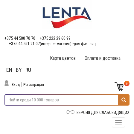
+375 44 500 70 70
+375 222 29 60 99
+375 44 521 21 07
(интернет-магазин) *для физ. лиц
Карта цветов
Оплата и доставка
EN
BY
RU
0
Вход
Регистрация
ВЕРСИЯ ДЛЯ СЛАБОВИДЯЩИХ