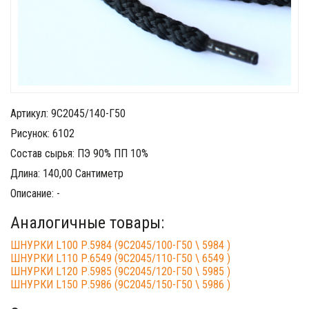
Артикул: 9С2045/140-Г50
Рисунок: 6102
Состав сырья: ПЭ 90% ПП 10%
Длина: 140,00 Сантиметр
Описание: -
Аналогичные товары:
ШНУРКИ L100 Р.5984 (9С2045/100-Г50 \ 5984 )
ШНУРКИ L110 Р.6549 (9С2045/110-Г50 \ 6549 )
ШНУРКИ L120 Р.5985 (9С2045/120-Г50 \ 5985 )
ШНУРКИ L150 Р.5986 (9С2045/150-Г50 \ 5986 )