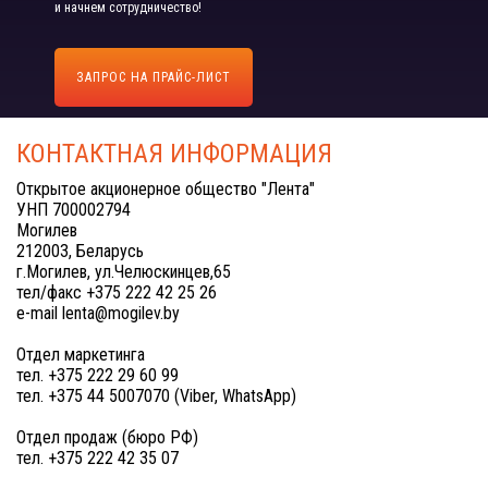
и начнем сотрудничество!
ЗАПРОС НА ПРАЙС-ЛИСТ
КОНТАКТНАЯ ИНФОРМАЦИЯ
Открытое акционерное общество "Лента"
УНП 700002794
Могилев
212003, Беларусь
г.Могилев, ул.Челюскинцев,65
тел/факс +375 222 42 25 26
e-mail lenta@mogilev.by
Отдел маркетинга
тел. +375 222 29 60 99
тел. +375 44 5007070 (Viber, WhatsApp)
Отдел продаж (бюро РФ)
тел. +375 222 42 35 07