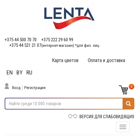
+375 44 500 70 70
+375 222 29 60 99
+375 44 521 21 07
(интернет-магазин) *для физ. лиц
Карта цветов
Оплата и доставка
EN
BY
RU
0
Вход
Регистрация
ВЕРСИЯ ДЛЯ СЛАБОВИДЯЩИХ