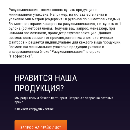
Разукомлектация - возможность купить продукцию в
минимальной упаковке. Например, на складе​ есть лента в
упаковке 500 метров (содержит 10 рулонов по 50 метров каждый).​
Вы можете отправить запрос на разукомплектацию, т.е. купить от 1
рулона (50 метров) ленты. Получив ваш запрос,​ менеджер, при
наличии возможности, проведет разукомплектацию. Данная
возможность зависит от производственных​ и технологических
факторов и решается индивидуально для каждого вида продукции.​
Возможная минимальная упаковка продукции указана в
информационном блоке "Разукомплектация", в строке
"Расфасовка".
НРАВИТСЯ НАША
ПРОДУКЦИЯ?
Мы рады новым бизнес-партнерам. Отправьте запрос на оптовый
прайс
и начнем сотрудничество!
ЗАПРОС НА ПРАЙС-ЛИСТ