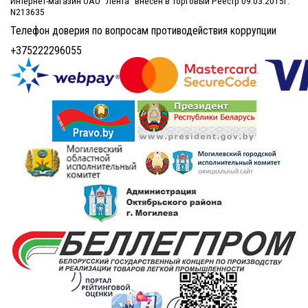
Интернет-магазин ОАО "Лента" внесен в Торговый Реестр 09.03.2015г.
N213635
Телефон доверия по вопросам противодействия коррупции
+375222296055