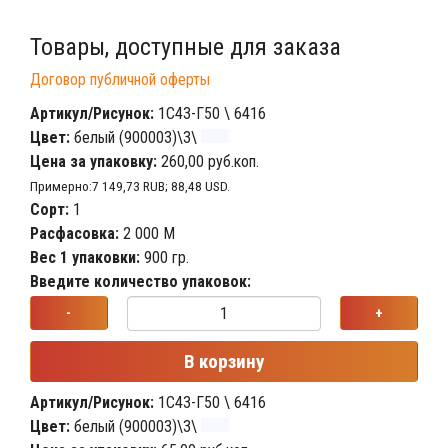
Товары, доступные для заказа
Договор публичной оферты
Артикул/Рисунок:
1С43-Г50 \ 6416
Цвет:
белый (900003)\3\
Цена за упаковку:
260,00 руб.коп.
Примерно:7 149,73 RUB; 88,48 USD.
Сорт:
1
Расфасовка:
2 000 М
Вес 1 упаковки:
900 гр.
Введите количество упаковок:
-
+
В корзину
Артикул/Рисунок:
1С43-Г50 \ 6416
Цвет:
белый (900003)\3\