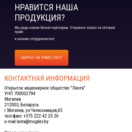
НРАВИТСЯ НАША
ПРОДУКЦИЯ?
Мы рады новым бизнес-партнерам. Отправьте запрос на оптовый
прайс
и начнем сотрудничество!
ЗАПРОС НА ПРАЙС-ЛИСТ
КОНТАКТНАЯ ИНФОРМАЦИЯ
Открытое акционерное общество "Лента"
УНП 700002794
Могилев
212003, Беларусь
г.Могилев, ул.Челюскинцев,65
тел/факс +375 222 42 25 26
e-mail lenta@mogilev.by