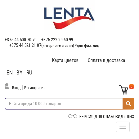
+375 44 500 70 70
+375 222 29 60 99
+375 44 521 21 07
(интернет-магазин) *для физ. лиц
Карта цветов
Оплата и доставка
EN
BY
RU
0
Вход
Регистрация
ВЕРСИЯ ДЛЯ СЛАБОВИДЯЩИХ