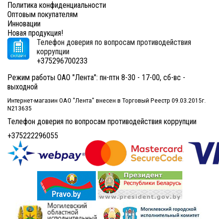
Политика конфиденциальности
Оптовым покупателям
Инновации
Новая продукция!
Телефон доверия по вопросам противодействия
коррупции
+375296700233
Режим работы ОАО "Лента": пн-птн 8-30 - 17-00, сб-вс -
выходной
Интернет-магазин ОАО "Лента" внесен в Торговый Реестр 09.03.2015г.
N213635
Телефон доверия по вопросам противодействия коррупции
+375222296055