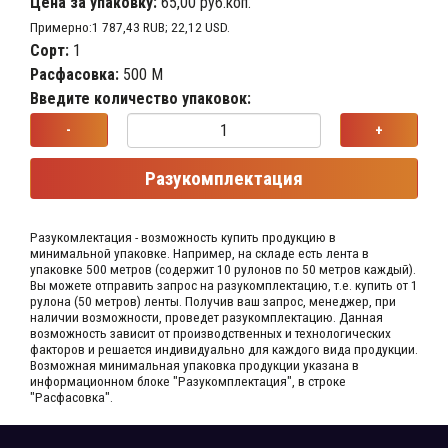
Цена за упаковку:
65,00 руб.коп.
Примерно:1 787,43 RUB; 22,12 USD.
Сорт:
1
Расфасовка:
500 М
Введите количество упаковок:
-
+
Разукомплектация
Разукомлектация - возможность купить продукцию в
минимальной упаковке. Например, на складе​ есть лента в
упаковке 500 метров (содержит 10 рулонов по 50 метров каждый).​
Вы можете отправить запрос на разукомплектацию, т.е. купить от 1
рулона (50 метров) ленты. Получив ваш запрос,​ менеджер, при
наличии возможности, проведет разукомплектацию. Данная
возможность зависит от производственных​ и технологических
факторов и решается индивидуально для каждого вида продукции.​
Возможная минимальная упаковка продукции указана в
информационном блоке "Разукомплектация", в строке
"Расфасовка".