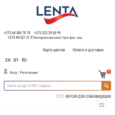
+375 44 500 70 70
+375 222 29 60 99
+375 44 521 21 07
(интернет-магазин) *для физ. лиц
Карта цветов
Оплата и доставка
EN
BY
RU
0
Вход
Регистрация
ВЕРСИЯ ДЛЯ СЛАБОВИДЯЩИХ