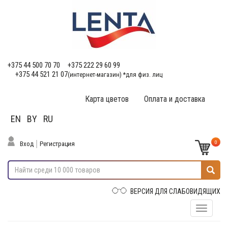
+375 44 500 70 70
+375 222 29 60 99
+375 44 521 21 07
(интернет-магазин) *для физ. лиц
Карта цветов
Оплата и доставка
EN
BY
RU
0
Вход
Регистрация
ВЕРСИЯ ДЛЯ СЛАБОВИДЯЩИХ