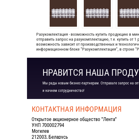
Разукомлектация - возможность купить продукцию в мини
отправить запрос на разукомплектацию, т.е. купить от 
возможность зависит от производственных​ и технологи
информационном блоке "Разукомплектация", в строке "
НРАВИТСЯ НАША ПРОДУ
Мы рады новым бизнес-партнерам. Отправьте запрос на оп
и начнем сотрудничество!
КОНТАКТНАЯ ИНФОРМАЦИЯ
Открытое акционерное общество "Лента"
УНП 700002794
Могилев
212003, Беларусь