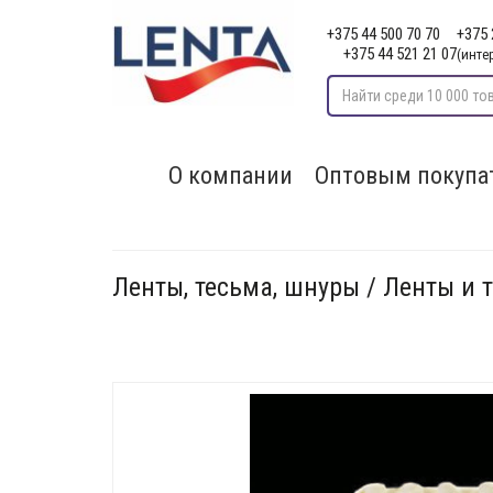
+375 44 500 70 70
+375 
+375 44 521 21 07
(инте
О компании
Оптовым покупа
Ленты, тесьма, шнуры / Ленты и 