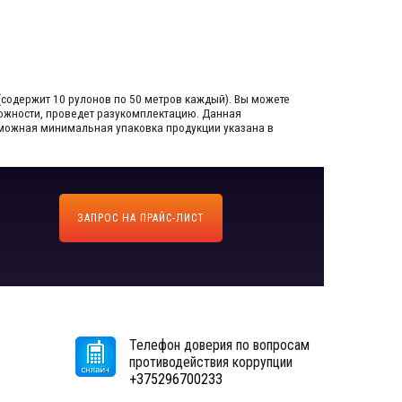
(содержит 10 рулонов по 50 метров каждый).​ Вы можете
зможности, проведет разукомплектацию. Данная
озможная минимальная упаковка продукции указана в
ЗАПРОС НА ПРАЙС-ЛИСТ
Телефон доверия по вопросам
противодействия коррупции
+375296700233