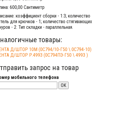
лина: 600,00 Сантиметр
исание: коэффициент сборки - 1:3; количество
етель для крючков - 1; количество стягивающих
уров - 2. Тип складки - параллельная.
налогичные товары:
ЕНТА Д/ШТОР 10М (0С794/10-Г50 \ 0С794-10)
ЕНТА Д/ШТОР Р.4993 (0С794ПЭ-Г50 \ 4993 )
тправить запрос на товар
омер мобильного телефона
OK