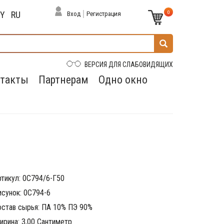
0
BY
RU
Вход
Регистрация
ВЕРСИЯ ДЛЯ СЛАБОВИДЯЩИХ
такты
Партнерам
Одно окно
ртикул: 0С794/6-Г50
исунок: 0С794-6
остав сырья: ПА 10% ПЭ 90%
ирина: 3,00 Сантиметр