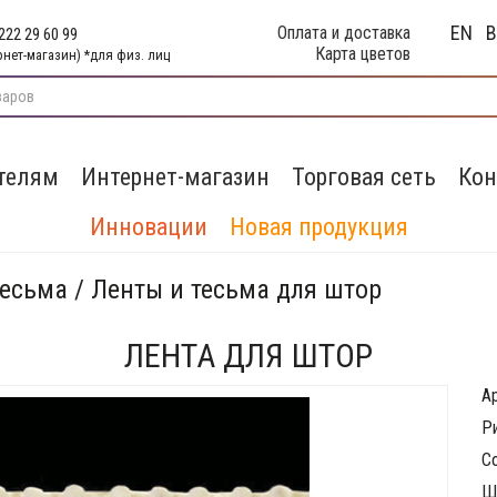
EN
Оплата и доставка
222 29 60 99
Карта цветов
рнет-магазин) *для физ. лиц
телям
Интернет-магазин
Торговая сеть
Кон
Инновации
Новая продукция
тесьма / Ленты и тесьма для штор
ЛЕНТА ДЛЯ ШТОР
А
Р
С
Ш