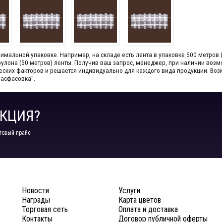
мальной упаковке. Например, на складе​ есть лента в упаковке 500 метров 
1 рулона (50 метров) ленты. Получив ваш запрос,​ менеджер, при наличии во
ческих факторов и решается индивидуально для каждого вида продукции.​ В
Расфасовка".
КЦИЯ?
товый прайс
Новости
Услуги
Награды
Карта цветов
Торговая сеть
Оплата и доставка
Контакты
Договор публичной оферты