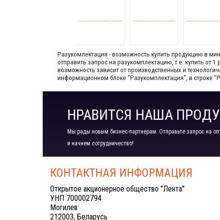
Разукомлектация - возможность купить продукцию в мини
отправить запрос на разукомплектацию, т.е. купить от 
возможность зависит от производственных​ и технологи
информационном блоке "Разукомплектация", в строке "
НРАВИТСЯ НАША ПРОДУ
Мы рады новым бизнес-партнерам. Отправьте запрос на оп
и начнем сотрудничество!
КОНТАКТНАЯ ИНФОРМАЦИЯ
Открытое акционерное общество "Лента"
УНП 700002794
Могилев
212003, Беларусь