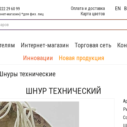
EN
Оплата и доставка
222 29 60 99
Карта цветов
рнет-магазин) *для физ. лиц
телям
Интернет-магазин
Торговая сеть
Кон
Инновации
Новая продукция
 Шнуры технические
ШНУР ТЕХНИЧЕСКИЙ
А
Р
С
Ш