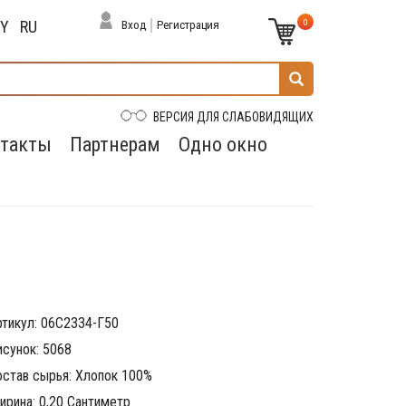
0
BY
RU
Вход
Регистрация
ВЕРСИЯ ДЛЯ СЛАБОВИДЯЩИХ
такты
Партнерам
Одно окно
ртикул: 06С2334-Г50
исунок: 5068
остав сырья: Хлопок 100%
ирина: 0,20 Сантиметр