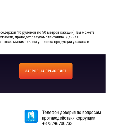
(содержит 10 рулонов по 50 метров каждый).​ Вы можете
зможности, проведет разукомплектацию. Данная
озможная минимальная упаковка продукции указана в
ЗАПРОС НА ПРАЙС-ЛИСТ
Телефон доверия по вопросам
противодействия коррупции
+375296700233