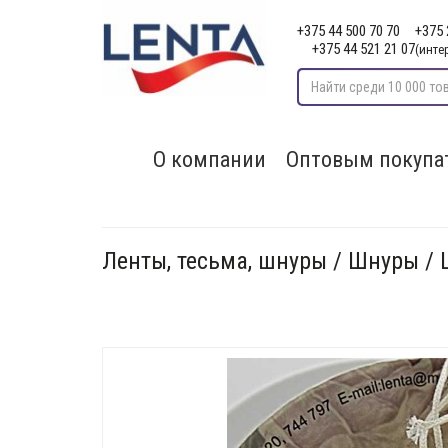
+375 44 500 70 70
+375 
+375 44 521 21 07
(инте
О компании
Оптовым покупа
Ленты, тесьма, шнуры / Шнуры /