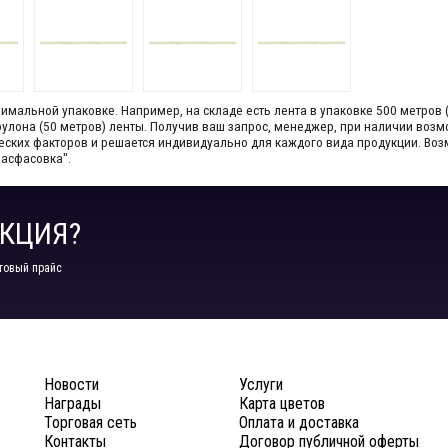
мальной упаковке. Например, на складе​ есть лента в упаковке 500 метров 
1 рулона (50 метров) ленты. Получив ваш запрос,​ менеджер, при наличии во
ческих факторов и решается индивидуально для каждого вида продукции.​ В
Расфасовка".
КЦИЯ?
товый прайс
Новости
Услуги
Награды
Карта цветов
Торговая сеть
Оплата и доставка
Контакты
Договор публичной оферты