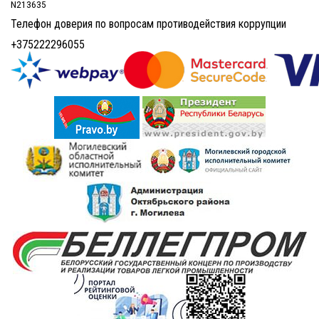
N213635
Телефон доверия по вопросам противодействия коррупции
+375222296055