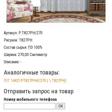
Артикул: Р.Т827РН/270
Рисунок: Т827РН
Состав сырья: ПЭ 100%
Ширина: 270,00 Сантиметр
Описание: -
Аналогичные товары:
П/Г 14КЛ РТ827РНК/270 ( \ Т827РН)
Отправить запрос на товар
Номер мобильного телефона
OK