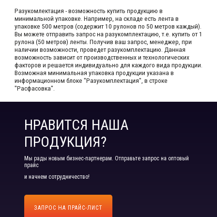
Разукомлектация - возможность купить продукцию в
минимальной упаковке. Например, на складе​ есть лента в
упаковке 500 метров (содержит 10 рулонов по 50 метров каждый).​
Вы можете отправить запрос на разукомплектацию, т.е. купить от 1
рулона (50 метров) ленты. Получив ваш запрос,​ менеджер, при
наличии возможности, проведет разукомплектацию. Данная
возможность зависит от производственных​ и технологических
факторов и решается индивидуально для каждого вида продукции.​
Возможная минимальная упаковка продукции указана в
информационном блоке "Разукомплектация", в строке
"Расфасовка".
НРАВИТСЯ НАША
ПРОДУКЦИЯ?
Мы рады новым бизнес-партнерам. Отправьте запрос на оптовый
прайс
и начнем сотрудничество!
ЗАПРОС НА ПРАЙС-ЛИСТ