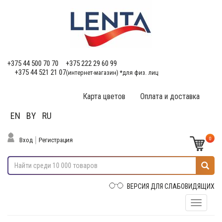
+375 44 500 70 70
+375 222 29 60 99
+375 44 521 21 07
(интернет-магазин) *для физ. лиц
Карта цветов
Оплата и доставка
EN
BY
RU
0
Вход
Регистрация
ВЕРСИЯ ДЛЯ СЛАБОВИДЯЩИХ