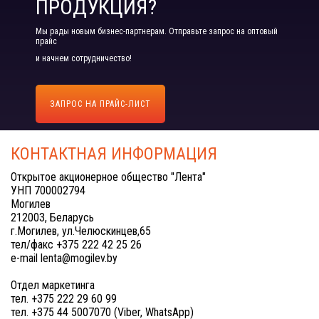
ПРОДУКЦИЯ?
Мы рады новым бизнес-партнерам. Отправьте запрос на оптовый
прайс
и начнем сотрудничество!
ЗАПРОС НА ПРАЙС-ЛИСТ
КОНТАКТНАЯ ИНФОРМАЦИЯ
Открытое акционерное общество "Лента"
УНП 700002794
Могилев
212003, Беларусь
г.Могилев, ул.Челюскинцев,65
тел/факс +375 222 42 25 26
e-mail lenta@mogilev.by
Отдел маркетинга
тел. +375 222 29 60 99
тел. +375 44 5007070 (Viber, WhatsApp)