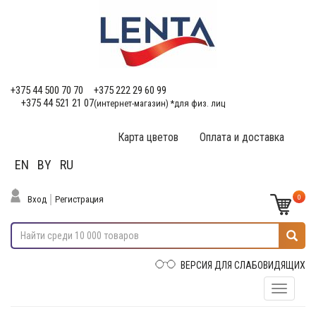
+375 44 500 70 70
+375 222 29 60 99
+375 44 521 21 07
(интернет-магазин) *для физ. лиц
Карта цветов
Оплата и доставка
EN
BY
RU
0
Вход
Регистрация
ВЕРСИЯ ДЛЯ СЛАБОВИДЯЩИХ