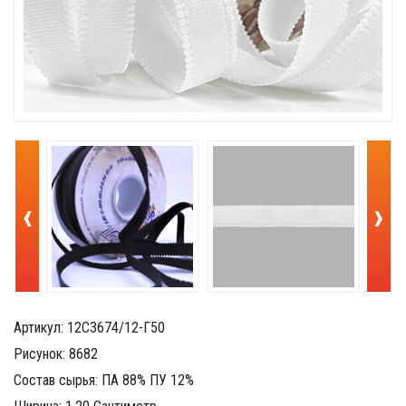
‹
›
Артикул: 12С3674/12-Г50
Рисунок: 8682
Состав сырья: ПА 88% ПУ 12%