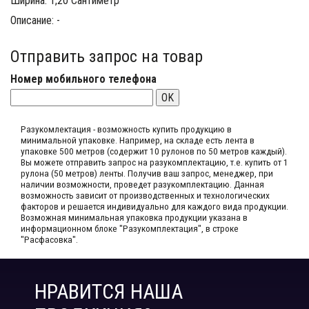
Ширина: 1,20 Сантиметр
Описание: -
Отправить запрос на товар
Номер мобильного телефона
OK
Разукомлектация - возможность купить продукцию в
минимальной упаковке. Например, на складе​ есть лента в
упаковке 500 метров (содержит 10 рулонов по 50 метров каждый).​
Вы можете отправить запрос на разукомплектацию, т.е. купить от 1
рулона (50 метров) ленты. Получив ваш запрос,​ менеджер, при
наличии возможности, проведет разукомплектацию. Данная
возможность зависит от производственных​ и технологических
факторов и решается индивидуально для каждого вида продукции.​
Возможная минимальная упаковка продукции указана в
информационном блоке "Разукомплектация", в строке
"Расфасовка".
НРАВИТСЯ НАША