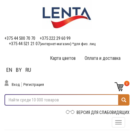
+375 44 500 70 70
+375 222 29 60 99
+375 44 521 21 07
(интернет-магазин) *для физ. лиц
Карта цветов
Оплата и доставка
EN
BY
RU
0
Вход
Регистрация
ВЕРСИЯ ДЛЯ СЛАБОВИДЯЩИХ